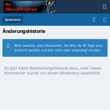
Spulenturm
Änderungshistorie
Bitte beachte, dass Revisionen, die älter als 30 Tage sind,
entfernt werden und hier nicht mehr angezeigt werden.
Es gibt keine Bearbeitungshistorie dazu, oder dieser
Kommentar wurde von einem Moderator bearbeitet.