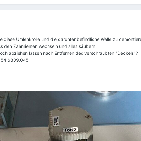
e diese Umlenkrolle und die darunter befindliche Welle zu demontiere
s den Zahnriemen wechseln und alles säubern.
doch abziehen lassen nach Entfernen des verschraubten "Deckels"?
. 54.6809.045