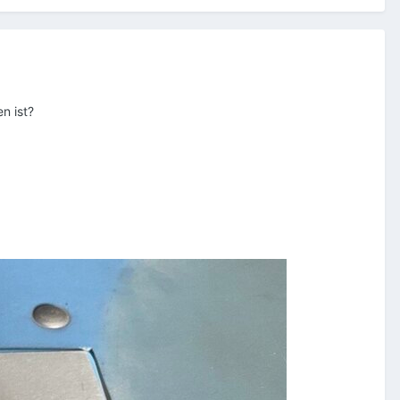
n ist?