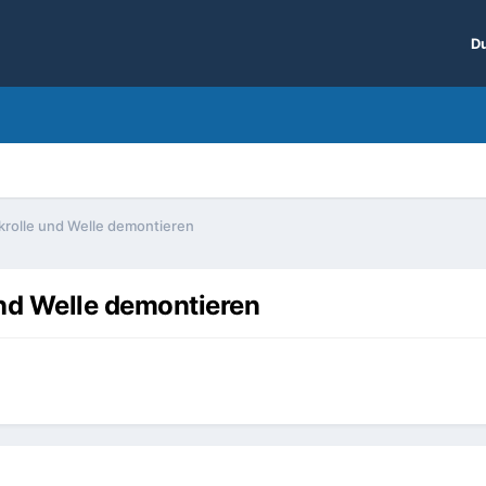
Du
olle und Welle demontieren
d Welle demontieren