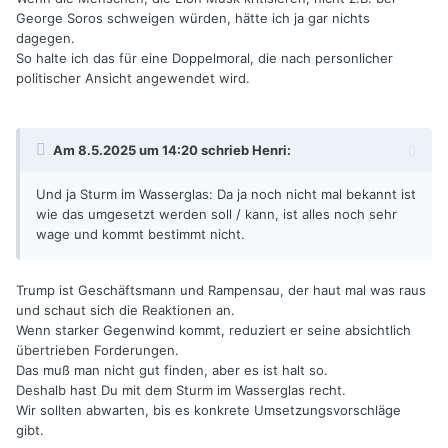
George Soros schweigen würden, hätte ich ja gar nichts
dagegen.
So halte ich das für eine Doppelmoral, die nach personlicher
politischer Ansicht angewendet wird.
Am 8.5.2025 um 14:20 schrieb
Henri
:
Und ja Sturm im Wasserglas: Da ja noch nicht mal bekannt ist
wie das umgesetzt werden soll / kann, ist alles noch sehr
wage und kommt bestimmt nicht.
Trump ist Geschäftsmann und Rampensau, der haut mal was raus
und schaut sich die Reaktionen an.
Wenn starker Gegenwind kommt, reduziert er seine absichtlich
übertrieben Forderungen.
Das muß man nicht gut finden, aber es ist halt so.
Deshalb hast Du mit dem Sturm im Wasserglas recht.
Wir sollten abwarten, bis es konkrete Umsetzungsvorschläge
gibt.