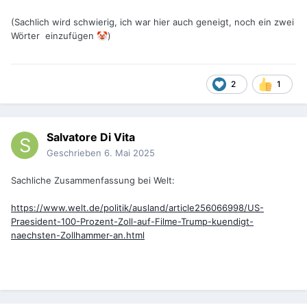
(Sachlich wird schwierig, ich war hier auch geneigt, noch ein zwei
Wörter einzufügen
)
🤡
2
1
Salvatore Di Vita
Geschrieben
6. Mai 2025
Sachliche Zusammenfassung bei Welt:
https://www.welt.de/politik/ausland/article256066998/US-
Praesident-100-Prozent-Zoll-auf-Filme-Trump-kuendigt-
naechsten-Zollhammer-an.html