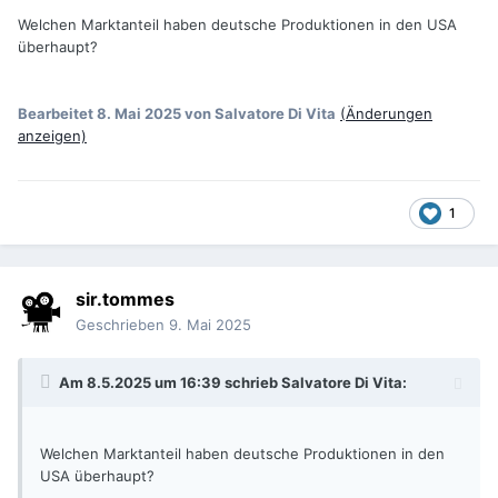
Welchen Marktanteil haben deutsche Produktionen in den USA
überhaupt?
Bearbeitet
8. Mai 2025
von Salvatore Di Vita
(Änderungen
anzeigen)
1
sir.tommes
Geschrieben
9. Mai 2025
Am 8.5.2025 um 16:39 schrieb
Salvatore Di Vita
:
Welchen Marktanteil haben deutsche Produktionen in den
USA überhaupt?