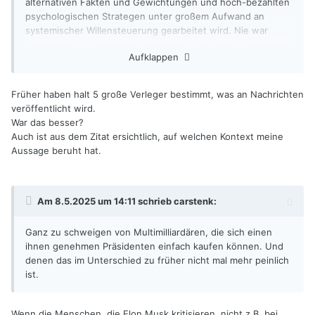
alternativen Fakten und Gewichtungen und hoch-bezahlten
psychologischen Strategen unter großem Aufwand an
systemischer Willensteuerung gearbeitet wird. Nie war
Instrumentalisierung von Personen einfacher, als heute…
Aufklappen
Früher haben halt 5 große Verleger bestimmt, was an Nachrichten
veröffentlicht wird.
War das besser?
Auch ist aus dem Zitat ersichtlich, auf welchen Kontext meine
Aussage beruht hat.
Am 8.5.2025 um 14:11 schrieb
carstenk
:
Ganz zu schweigen von Multimilliardären, die sich einen
ihnen genehmen Präsidenten einfach kaufen können. Und
denen das im Unterschied zu früher nicht mal mehr peinlich
ist.
Wenn die Menschen, die Elon Musk kritisieren, nicht z.B. bei