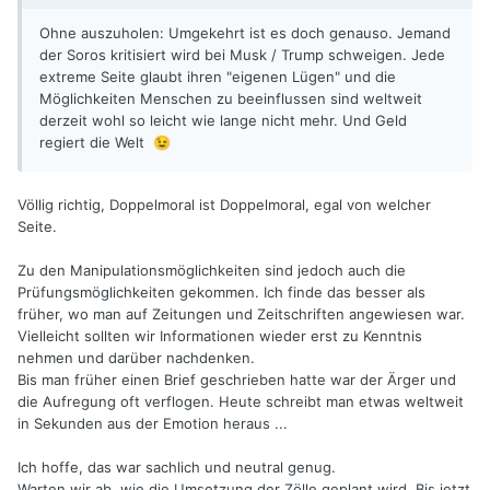
Ohne auszuholen: Umgekehrt ist es doch genauso. Jemand
der Soros kritisiert wird bei Musk / Trump schweigen. Jede
extreme Seite glaubt ihren "eigenen Lügen" und die
Möglichkeiten Menschen zu beeinflussen sind weltweit
derzeit wohl so leicht wie lange nicht mehr. Und Geld
regiert die Welt
😉
Völlig richtig, Doppelmoral ist Doppelmoral, egal von welcher
Seite.
Zu den Manipulationsmöglichkeiten sind jedoch auch die
Prüfungsmöglichkeiten gekommen. Ich finde das besser als
früher, wo man auf Zeitungen und Zeitschriften angewiesen war.
Vielleicht sollten wir Informationen wieder erst zu Kenntnis
nehmen und darüber nachdenken.
Bis man früher einen Brief geschrieben hatte war der Ärger und
die Aufregung oft verflogen. Heute schreibt man etwas weltweit
in Sekunden aus der Emotion heraus ...
Ich hoffe, das war sachlich und neutral genug.
Warten wir ab, wie die Umsetzung der Zölle geplant wird. Bis jetzt