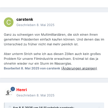
carstenk
Geschrieben
8. Mai 2025
Ganz zu schweigen von Multimilliardären, die sich einen ihnen
genehmen Präsidenten einfach kaufen können. Und denen das im
Unterschied zu früher nicht mal mehr peinlich ist.
Aber unterm Strich sehe ich aus diesen Zöllen auch kein großes
Problem für unsere Filmindustrie erwachsen. Erstmal ist das ja
ohnehin wieder nur ein Sturm im Wasserglas.
Bearbeitet
8. Mai 2025
von carstenk
(Änderungen anzeigen)
Henri
Geschrieben
8. Mai 2025
Am 8.5.2025 um 14:11 schrieb
carstenk
: