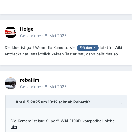
Helge
Geschrieben
8. Mai 2025
Die Idee ist gut! Wenn die Kamera, wie
jetzt im Wiki
@RobertK
entdeckt hat, tatsächlich keinen Taster hat, dann paßt das so.
rebafilm
Geschrieben
8. Mai 2025
Am 8.5.2025 um 13:12 schrieb
RobertK
:
Die Kamera ist laut Super8-Wiki E100D-kompatibel, siehe
hier
.