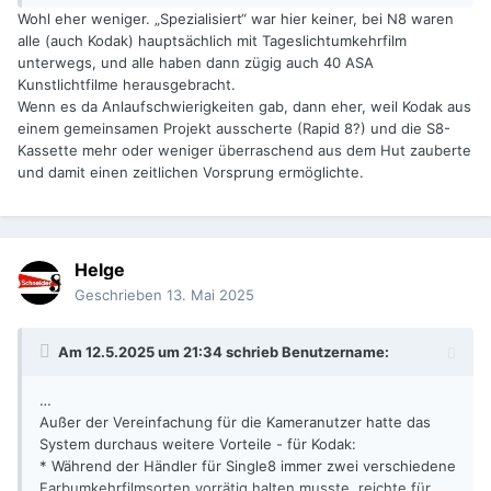
Wohl eher weniger. „Spezialisiert“ war hier keiner, bei N8 waren
alle (auch Kodak) hauptsächlich mit Tageslichtumkehrfilm
unterwegs, und alle haben dann zügig auch 40 ASA
Kunstlichtfilme herausgebracht.
Wenn es da Anlaufschwierigkeiten gab, dann eher, weil Kodak aus
einem gemeinsamen Projekt ausscherte (Rapid 8?) und die S8-
Kassette mehr oder weniger überraschend aus dem Hut zauberte
und damit einen zeitlichen Vorsprung ermöglichte.
Helge
Geschrieben
13. Mai 2025
Am 12.5.2025 um 21:34 schrieb
Benutzername
:
…
Außer der Vereinfachung für die Kameranutzer hatte das
System durchaus weitere Vorteile - für Kodak:
* Während der Händler für Single8 immer zwei verschiedene
Farbumkehrfilmsorten vorrätig halten musste, reichte für