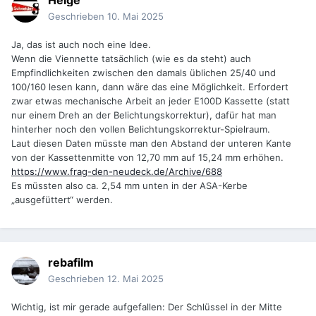
Helge
Geschrieben
10. Mai 2025
Ja, das ist auch noch eine Idee.
Wenn die Viennette tatsächlich (wie es da steht) auch
Empfindlichkeiten zwischen den damals üblichen 25/40 und
100/160 lesen kann, dann wäre das eine Möglichkeit. Erfordert
zwar etwas mechanische Arbeit an jeder E100D Kassette (statt
nur einem Dreh an der Belichtungskorrektur), dafür hat man
hinterher noch den vollen Belichtungskorrektur-Spielraum.
Laut diesen Daten müsste man den Abstand der unteren Kante
von der Kassettenmitte von 12,70 mm auf 15,24 mm erhöhen.
https://www.frag-den-neudeck.de/Archive/688
Es müssten also ca. 2,54 mm unten in der ASA-Kerbe
„ausgefüttert“ werden.
rebafilm
Geschrieben
12. Mai 2025
Wichtig, ist mir gerade aufgefallen: Der Schlüssel in der Mitte