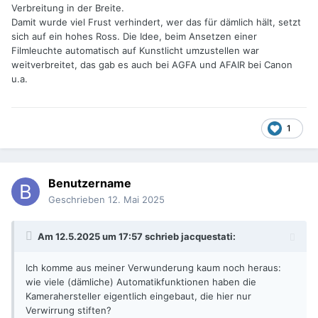
Verbreitung in der Breite.
Damit wurde viel Frust verhindert, wer das für dämlich hält, setzt
sich auf ein hohes Ross. Die Idee, beim Ansetzen einer
Filmleuchte automatisch auf Kunstlicht umzustellen war
weitverbreitet, das gab es auch bei AGFA und AFAIR bei Canon
u.a.
1
Benutzername
Geschrieben
12. Mai 2025
Am 12.5.2025 um 17:57 schrieb
jacquestati
:
Ich komme aus meiner Verwunderung kaum noch heraus:
wie viele (dämliche) Automatikfunktionen haben die
Kamerahersteller eigentlich eingebaut, die hier nur
Verwirrung stiften?