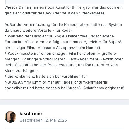
Wieso? Damals, als es noch Kunstlichtfilme gab, war das doch ein
genialer Vorläufer des AWB der heutigen Videokameras.
Außer der Vereinfachung für die Kameranutzer hatte das System
durchaus weitere Vorteile - für Kodak:
* Während der Händler für Single8 immer zwei verschiedene
Farbumkehrfilmsorten vorrätig halten musste, reichte für Super8
ein einziger Film. (=bessere Akzeptanz beim Handel)
* Kodak musste nur einen einzigen Film herstellen (= größere
Mengen = geringere Stückkosten = entweder mehr Gewinn oder
mehr Spielraum bei der Preisgestaltung, um Konkurrenten vom
Markt zu drängen)
* die Konkurrenz hatte sich bei Farbfilmen für
N8/D8/9,5mm/16mm primär auf Tageslichtumkehrmaterial
spezialisiert und hatte deshalb bei Super8 „Anlaufschwierigkeiten“
k.schreier
Geschrieben
12. Mai 2025