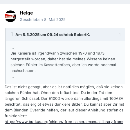
Helge
Geschrieben
8. Mai 2025
Am 8.5.2025 um 09:24 schrieb
RobertK
:
...
Die Kamera ist irgendwann zwischen 1970 und 1973
hergestellt worden, daher hat sie meines Wissens keinen
solchen Fühler im Kassettenfach, aber ich werde nochmal
nachschauen.
...
Das ist nicht gesagt, aber es ist natürlich möglich, daß sie keinen
solchen Fühler hat. Ohne den bräuchtest Du in der Tat den
längeren Schlüssel. Der E100D würde dann allerdings mit 160ASA
belichtet, das ergibt etwas dunklere Bilder. Du kannst aber Dir mit
dem Blenden Override helfen, der laut dieser Anleitung stufenlos
funktioniert:
https://www.butkus.org/chinon/ free camera manual library from: