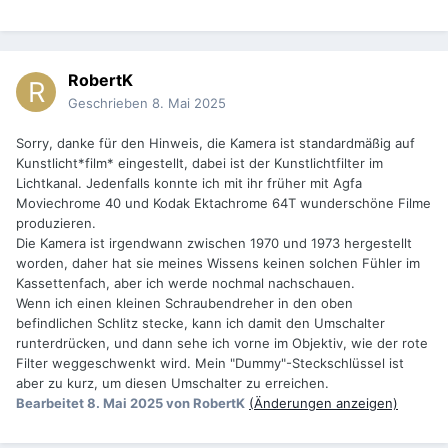
RobertK
Geschrieben
8. Mai 2025
Sorry, danke für den Hinweis, die Kamera ist standardmäßig auf
Kunstlicht*film* eingestellt, dabei ist der Kunstlichtfilter im
Lichtkanal. Jedenfalls konnte ich mit ihr früher mit Agfa
Moviechrome 40 und Kodak Ektachrome 64T wunderschöne Filme
produzieren.
Die Kamera ist irgendwann zwischen 1970 und 1973 hergestellt
worden, daher hat sie meines Wissens keinen solchen Fühler im
Kassettenfach, aber ich werde nochmal nachschauen.
Wenn ich einen kleinen Schraubendreher in den oben
befindlichen Schlitz stecke, kann ich damit den Umschalter
runterdrücken, und dann sehe ich vorne im Objektiv, wie der rote
Filter weggeschwenkt wird. Mein "Dummy"-Steckschlüssel ist
aber zu kurz, um diesen Umschalter zu erreichen.
Bearbeitet
8. Mai 2025
von RobertK
(Änderungen anzeigen)