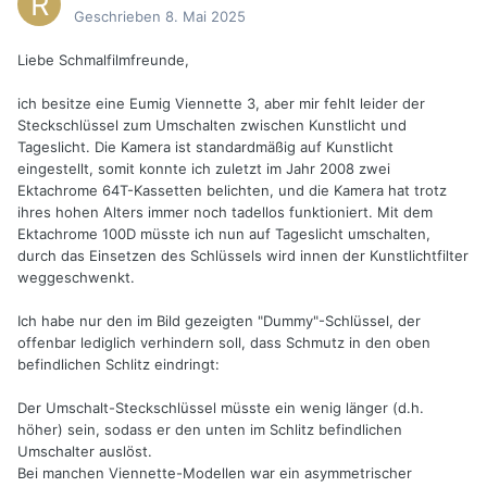
Geschrieben
8. Mai 2025
Liebe Schmalfilmfreunde,
ich besitze eine Eumig Viennette 3, aber mir fehlt leider der
Steckschlüssel zum Umschalten zwischen Kunstlicht und
Tageslicht. Die Kamera ist standardmäßig auf Kunstlicht
eingestellt, somit konnte ich zuletzt im Jahr 2008 zwei
Ektachrome 64T-Kassetten belichten, und die Kamera hat trotz
ihres hohen Alters immer noch tadellos funktioniert. Mit dem
Ektachrome 100D müsste ich nun auf Tageslicht umschalten,
durch das Einsetzen des Schlüssels wird innen der Kunstlichtfilter
weggeschwenkt.
Ich habe nur den im Bild gezeigten "Dummy"-Schlüssel, der
offenbar lediglich verhindern soll, dass Schmutz in den oben
befindlichen Schlitz eindringt:
Der Umschalt-Steckschlüssel müsste ein wenig länger (d.h.
höher) sein, sodass er den unten im Schlitz befindlichen
Umschalter auslöst.
Bei manchen Viennette-Modellen war ein asymmetrischer