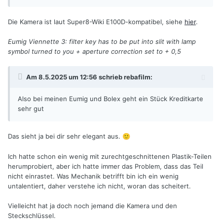
Die Kamera ist laut Super8-Wiki E100D-kompatibel, siehe
hier
.
Eumig Viennette 3: filter key has to be put into slit with lamp
symbol turned to you + aperture correction set to + 0,5
Am 8.5.2025 um 12:56 schrieb
rebafilm
:
Also bei meinen Eumig und Bolex geht ein Stück Kreditkarte
sehr gut
Das sieht ja bei dir sehr elegant aus.
🙂
Ich hatte schon ein wenig mit zurechtgeschnittenen Plastik-Teilen
herumprobiert, aber ich hatte immer das Problem, dass das Teil
nicht einrastet. Was Mechanik betrifft bin ich ein wenig
untalentiert, daher verstehe ich nicht, woran das scheitert.
Vielleicht hat ja doch noch jemand die Kamera und den
Steckschlüssel.