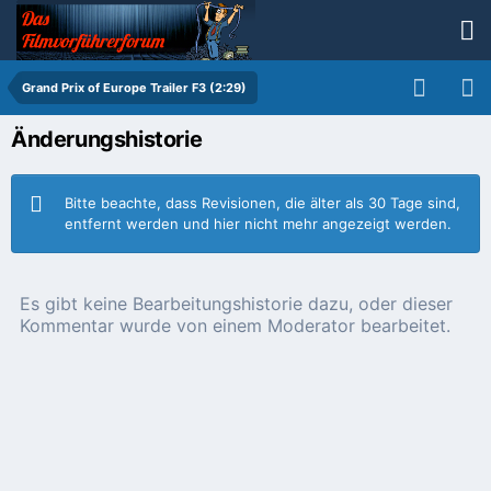
Grand Prix of Europe Trailer F3 (2:29)
Änderungshistorie
Bitte beachte, dass Revisionen, die älter als 30 Tage sind,
entfernt werden und hier nicht mehr angezeigt werden.
Es gibt keine Bearbeitungshistorie dazu, oder dieser
Kommentar wurde von einem Moderator bearbeitet.