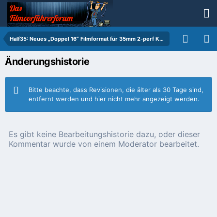
Half35: Neues „Doppel 16“ Filmformat für 35mm 2-perf Kamera
Änderungshistorie
Bitte beachte, dass Revisionen, die älter als 30 Tage sind,
entfernt werden und hier nicht mehr angezeigt werden.
Es gibt keine Bearbeitungshistorie dazu, oder dieser
Kommentar wurde von einem Moderator bearbeitet.