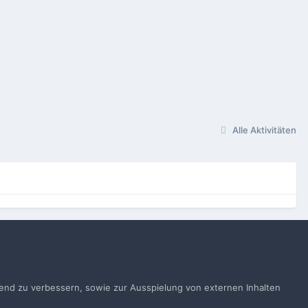
Alle Aktivitäten
gen
ufend zu verbessern, sowie zur Ausspielung von externen Inhalten