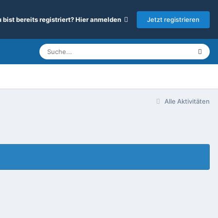
Jetzt registrieren
 bist bereits registriert? Hier anmelden
Alle Aktivitäten