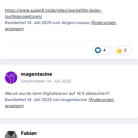
https://www.super8.tv/de/video/werbefilm-bolex-
tonfilmprojektoren/
Bearbeitet
14. Juli 2025
von Jürgen Lossau
(Änderungen
anzeigen)
4
2
magentacine
Geschrieben
14. Juli 2025
Warum wurde beim Digitalisieren auf 16:9 abkaschiert?
Bearbeitet
14. Juli 2025
von magentacine
(Änderungen
anzeigen)
Fabian