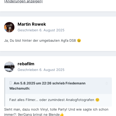
(Änderungen anzeigen)
Martin Rowek
Geschrieben
6. August 2025
Ja, Du bist hinter der umgebauten Agfa DS8
😉
rebafilm
Geschrieben
6. August 2025
Am 5.8.2025 um 22:26 schrieb
Friedemann
Wachsmuth
:
Fast alles Filmer... oder zumindest Analogfotografen
🙂
Sieht man, dazu noch Vinyl, tolle Party! Und wie sagte ich schon
immer?: 9erGang bringt ne Blende
👍