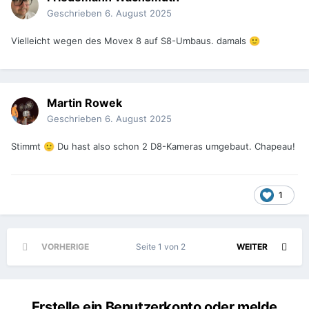
Geschrieben
6. August 2025
Vielleicht wegen des Movex 8 auf S8-Umbaus. damals
🙂
Martin Rowek
Geschrieben
6. August 2025
Stimmt
Du hast also schon 2 D8-Kameras umgebaut. Chapeau!
🙂
1
VORHERIGE
Seite 1 von 2
WEITER
Erstelle ein Benutzerkonto oder melde