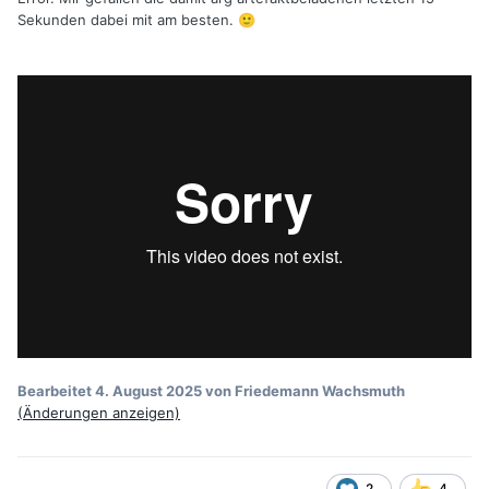
Sekunden dabei mit am besten.
🙂
Bearbeitet
4. August 2025
von Friedemann Wachsmuth
(Änderungen anzeigen)
2
4