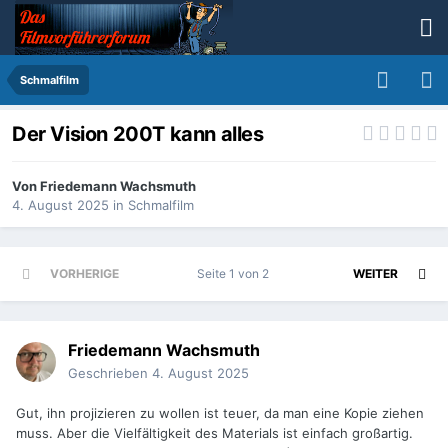
Schmalfilm
Der Vision 200T kann alles
Von
Friedemann Wachsmuth
4. August 2025
in
Schmalfilm
VORHERIGE
Seite 1 von 2
WEITER
Friedemann Wachsmuth
Geschrieben
4. August 2025
Gut, ihn projizieren zu wollen ist teuer, da man eine Kopie ziehen
muss. Aber die Vielfältigkeit des Materials ist einfach großartig.