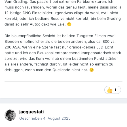
Vom Grading. Das passiert bei extremen Farbkorrekturen. Ich
muss noch rausfinden, woran das genau liegt, meine Basis sind ja
12-bittige DNG Einzelbilder. Irgendwas clippt da wohl, evtl. nicht
korrekt; oder ich bediene Resolve nicht korrekt, bin beim Grading
damit so sehr Autodidakt wie Laie.
🙂
Die blauempfindliche Schicht ist bei den Tungsten Filmen zwei
Blenden empfindlicher als die beiden anderen, also ca. 800 vs.
200 ASA. Wenn eine Szene fast nur orange-gelbes LED-Licht
hatte und ich den Blaukanal entsprechend kompensatorisch stark
spreize, wird das Korn wohl ab einem bestimmten Punkt stärker
als alles andere, "schlägt durch". Ist leider nicht so einfach zu
debuggen, wenn man den Quellcode nicht hat.
🙂
1
jacquestati
Geschrieben
4. August 2025