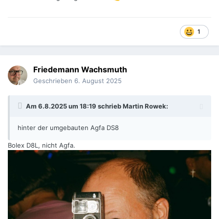
1
Friedemann Wachsmuth
Geschrieben
6. August 2025
Am 6.8.2025 um 18:19 schrieb
Martin Rowek
:
hinter der umgebauten Agfa DS8
Bolex D8L, nicht Agfa.