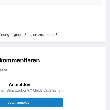
aschinengeeignete Schalen zusammen?
u kommentieren
önnen
Anmelden
s ein Benutzerkonto? Melde Dich hier an.
Jetzt anmelden