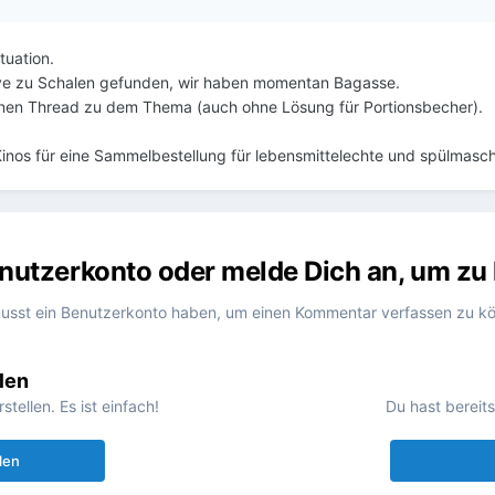
ituation.
ive zu Schalen gefunden, wir haben momentan Bagasse.
einen Thread zu dem Thema (auch ohne Lösung für Portionsbecher).
d Kinos für eine Sammelbestellung für lebensmittelechte und spülm
Benutzerkonto oder melde Dich an, um z
usst ein Benutzerkonto haben, um einen Kommentar verfassen zu k
len
ellen. Es ist einfach!
Du hast bereit
len