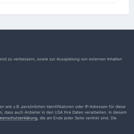
Alle Aktivitäten
ufend zu verbessern, sowie zur Ausspielung von externen Inhalten
gen
 wie z.B. persönlichen Identifikatoren oder IP-Adressen für diese
n, dass auch Anbieter in den USA Ihre Daten verarbeiten. In diesem
atenschutzerklärung
, die am Ende jeder Seite verlinkt sind. Die