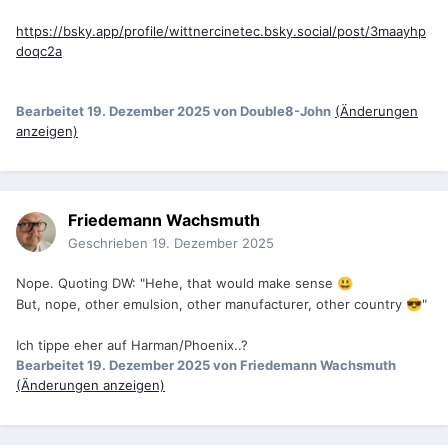
https://bsky.app/profile/wittnercinetec.bsky.social/post/3maayhp
doqc2a
Bearbeitet
19. Dezember 2025
von Double8-John
(Änderungen
anzeigen)
Friedemann Wachsmuth
Geschrieben
19. Dezember 2025
Nope. Quoting DW: "Hehe, that would make sense
😃
But, nope, other emulsion, other manufacturer, other country
"
😎
Ich tippe eher auf Harman/Phoenix..?
Bearbeitet
19. Dezember 2025
von Friedemann Wachsmuth
(Änderungen anzeigen)