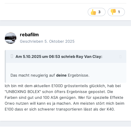
3
1
rebafilm
Geschrieben
5. Oktober 2025
Am 5.10.2025 um 06:53 schrieb
Ray Van Clay
:
Das macht neugierig auf
deine
Ergebnisse.
Ich bin mit dem aktuellen E100D grösstenteils glücklich, hab bei
"UNBOXING BOLEX" schon öfters Ergebnisse gepostet. Die
Farben sind gut und 100 ASA genügen. Wer für spezielle Effekte
Orwo nutzen will kann es ja machen. Am meisten stört mich beim
E100 dass er sich schwerer transportieren lässt als der K40.