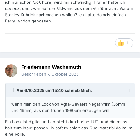
ich nur schon
look
höre, wird mir schwindlig. Früher hatte ich
outlook
, und zwar auf die Bildwand aus dem Vorführraum. Warum
Stanley Kubrick nachmachen wollen? Ich hatte damals einfach
Barry Lyndon genossen.
1
Friedemann Wachsmuth
Geschrieben
7. Oktober 2025
Am 6.10.2025 um 15:40 schrieb
Mich
:
wenn man den Look von Agfa-Gevaert Negativfilm (35mm
und 16mm) aus den frühen 1980ern erzeugen will
Ein Look ist digital und entsteht durch eine LUT, und die muss
halt zum Input passen. In sofern spielt das Quellmaterial da kaum
eine Rolle.