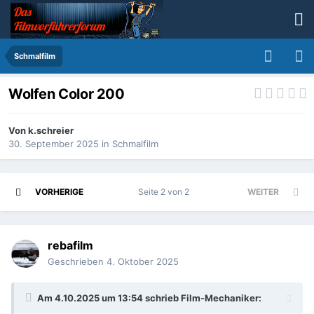
Schmalfilm
Wolfen Color 200
Von
k.schreier
30. September 2025
in
Schmalfilm
VORHERIGE
Seite 2 von 2
WEITER
rebafilm
Geschrieben
4. Oktober 2025
Am 4.10.2025 um 13:54 schrieb
Film-Mechaniker
: