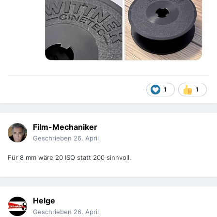
1
1
Film-Mechaniker
Geschrieben
26. April
Für 8 mm wäre 20 ISO statt 200 sinnvoll.
Helge
Geschrieben
26. April