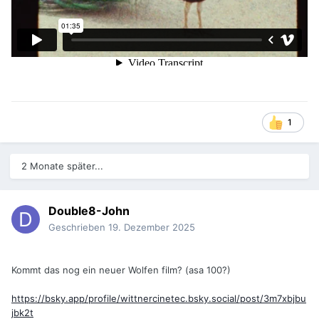
1
2 Monate später...
Double8-John
Geschrieben
19. Dezember 2025
Kommt das nog ein neuer Wolfen film? (asa 100?)
https://bsky.app/profile/wittnercinetec.bsky.social/post/3m7xbjbu
jbk2t