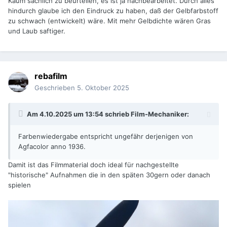
Kaum sachlich zu beurteilen, es ist ja nachbearbeitet. Durch alles
hindurch glaube ich den Eindruck zu haben, daß der Gelbfarbstoff
zu schwach (entwickelt) wäre. Mit mehr Gelbdichte wären Gras
und Laub saftiger.
rebafilm
Geschrieben
5. Oktober 2025
Am 4.10.2025 um 13:54 schrieb
Film-Mechaniker
:
Farbenwiedergabe entspricht ungefähr derjenigen von
Agfacolor anno 1936.
Damit ist das Filmmaterial doch ideal für nachgestellte
"historische" Aufnahmen die in den späten 30gern oder danach
spielen