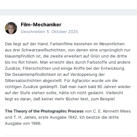
Film-Mechaniker
Geschrieben
5. Oktober 2025
Das liegt auf der Hand. Farbenfilme bestehen im Wesentlichen
aus drei Schwarzweißschichten, von denen eine ursprünglich nur
blauempfindlich ist, die zweite erweitert auf Grün und die dritte
bis ins Rot hinein. Man erreicht dies durch Farbstoffe und andere
Zusätze, Filterschichten und einige Kniffe bei der Entwicklung.
Die Gesamtempfindlichkeit ist auf Verdoppelung der
Silbersalzschichten abgestellt. Für Agfacolor wurde um die
richtigen Zusätze gekämpft. Daß man nach bald 90 Jahren wieder
auf der Stufe stehen sollte, hätte ich nicht gedacht. Vielleicht
liegt es daran, daß keiner mehr Bücher liest, zum Beispiel
The Theory of the Photographic Process
von C. E. Kenneth Mees
und T. H. James, erste Ausgabe 1942. Ich besitze die dritte
Ausgabe von 1966.