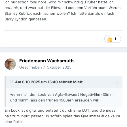
ich nur schon
look
höre, wird mir schwindlig. Früher hatte ich
outlook
, und zwar auf die Bildwand aus dem Vorführraum. Warum
Stanley Kubrick nachmachen wollen? Ich hatte damals einfach
Barry Lyndon genossen.
1
Friedemann Wachsmuth
Geschrieben
7. Oktober 2025
Am 6.10.2025 um 15:40 schrieb
Mich
:
wenn man den Look von Agfa-Gevaert Negativfilm (35mm
und 16mm) aus den frühen 1980ern erzeugen will
Ein Look ist digital und entsteht durch eine LUT, und die muss
halt zum Input passen. In sofern spielt das Quellmaterial da kaum
eine Rolle.