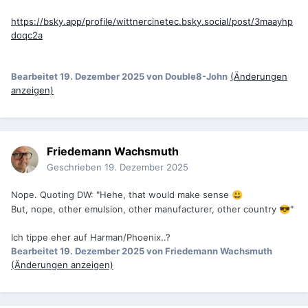
https://bsky.app/profile/wittnercinetec.bsky.social/post/3maayhp
doqc2a
Bearbeitet
19. Dezember 2025
von Double8-John
(Änderungen
anzeigen)
Friedemann Wachsmuth
Geschrieben
19. Dezember 2025
Nope. Quoting DW: "Hehe, that would make sense
😃
But, nope, other emulsion, other manufacturer, other country
"
😎
Ich tippe eher auf Harman/Phoenix..?
Bearbeitet
19. Dezember 2025
von Friedemann Wachsmuth
(Änderungen anzeigen)