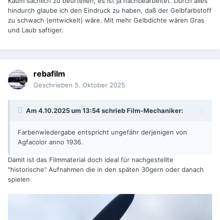
Kaum sachlich zu beurteilen, es ist ja nachbearbeitet. Durch alles
hindurch glaube ich den Eindruck zu haben, daß der Gelbfarbstoff
zu schwach (entwickelt) wäre. Mit mehr Gelbdichte wären Gras
und Laub saftiger.
rebafilm
Geschrieben
5. Oktober 2025
Am 4.10.2025 um 13:54 schrieb
Film-Mechaniker
:
Farbenwiedergabe entspricht ungefähr derjenigen von
Agfacolor anno 1936.
Damit ist das Filmmaterial doch ideal für nachgestellte
"historische" Aufnahmen die in den späten 30gern oder danach
spielen