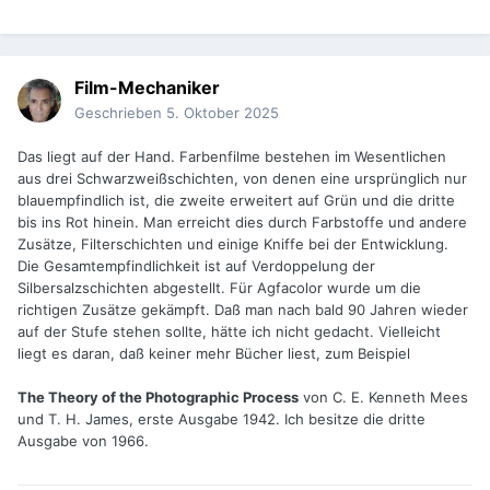
Film-Mechaniker
Geschrieben
5. Oktober 2025
Das liegt auf der Hand. Farbenfilme bestehen im Wesentlichen
aus drei Schwarzweißschichten, von denen eine ursprünglich nur
blauempfindlich ist, die zweite erweitert auf Grün und die dritte
bis ins Rot hinein. Man erreicht dies durch Farbstoffe und andere
Zusätze, Filterschichten und einige Kniffe bei der Entwicklung.
Die Gesamtempfindlichkeit ist auf Verdoppelung der
Silbersalzschichten abgestellt. Für Agfacolor wurde um die
richtigen Zusätze gekämpft. Daß man nach bald 90 Jahren wieder
auf der Stufe stehen sollte, hätte ich nicht gedacht. Vielleicht
liegt es daran, daß keiner mehr Bücher liest, zum Beispiel
The Theory of the Photographic Process
von C. E. Kenneth Mees
und T. H. James, erste Ausgabe 1942. Ich besitze die dritte
Ausgabe von 1966.