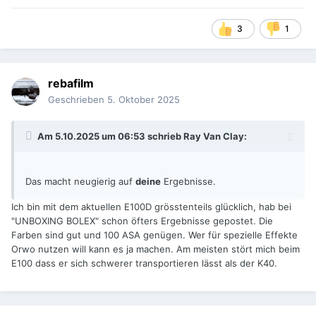
3
1
rebafilm
Geschrieben
5. Oktober 2025
Am 5.10.2025 um 06:53 schrieb
Ray Van Clay
:
Das macht neugierig auf
deine
Ergebnisse.
Ich bin mit dem aktuellen E100D grösstenteils glücklich, hab bei
"UNBOXING BOLEX" schon öfters Ergebnisse gepostet. Die
Farben sind gut und 100 ASA genügen. Wer für spezielle Effekte
Orwo nutzen will kann es ja machen. Am meisten stört mich beim
E100 dass er sich schwerer transportieren lässt als der K40.