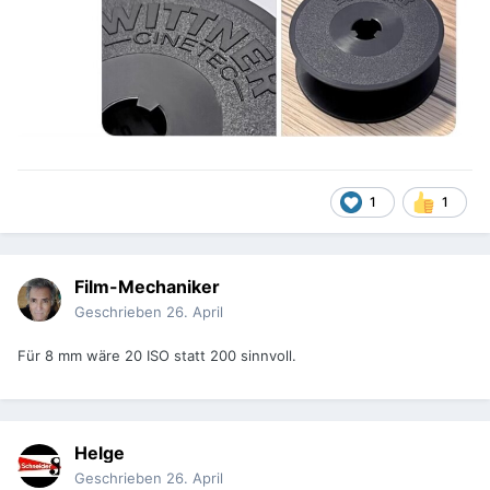
1
1
Film-Mechaniker
Geschrieben
26. April
Für 8 mm wäre 20 ISO statt 200 sinnvoll.
Helge
Geschrieben
26. April