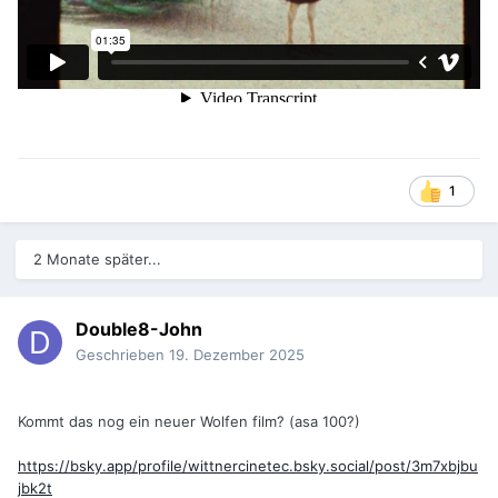
1
2 Monate später...
Double8-John
Geschrieben
19. Dezember 2025
Kommt das nog ein neuer Wolfen film? (asa 100?)
https://bsky.app/profile/wittnercinetec.bsky.social/post/3m7xbjbu
jbk2t