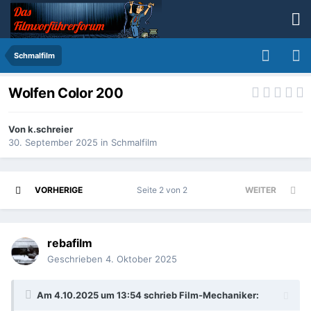
Schmalfilm
Wolfen Color 200
Von
k.schreier
30. September 2025
in
Schmalfilm
VORHERIGE
Seite 2 von 2
WEITER
rebafilm
Geschrieben
4. Oktober 2025
Am 4.10.2025 um 13:54 schrieb
Film-Mechaniker
: