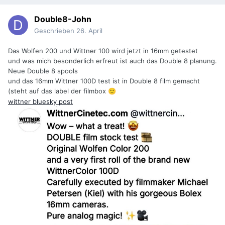
Double8-John
Geschrieben
26. April
Das Wolfen 200 und Wittner 100 wird jetzt in 16mm getestet
und was mich besonderlich erfreut ist auch das Double 8 planung.
Neue Double 8 spools
und das 16mm Wittner 100D test ist in Double 8 film gemacht
(steht auf das label der filmbox
🙂
wittner bluesky post