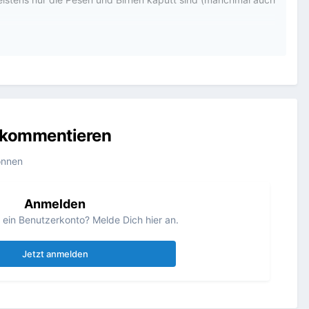
ebs, der Deinen Projektor vollkrümelt).
u kommentieren
önnen
Anmelden
s ein Benutzerkonto? Melde Dich hier an.
Jetzt anmelden