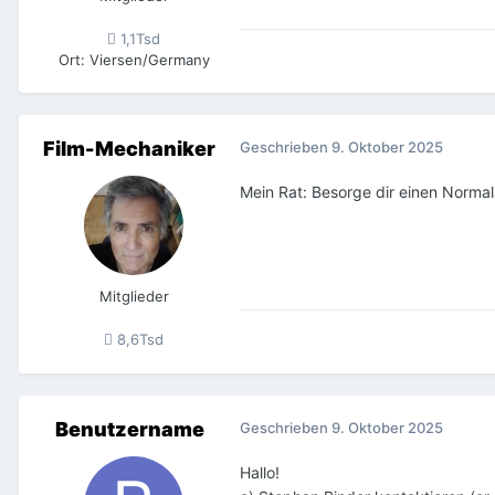
1,1Tsd
Ort
:
Viersen/Germany
Film-Mechaniker
Geschrieben
9. Oktober 2025
Mein Rat: Besorge dir einen Normal
Mitglieder
8,6Tsd
Benutzername
Geschrieben
9. Oktober 2025
Hallo!