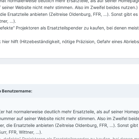
 hat normalerweise deutlich mehr Ersatzteile, als auf seiner Homepag
seiner Website nicht mehr stimmen. Also im Zweifel beides nutzen.)
 die Ersatzteile anbieten (Zeitreise Oldenburg, FFR, …). Sonst gibt 
tner, …).
defekte“ Projektoren als Ersatzteilspender zu kaufen, bei denen mei
hier hilft (Hitzebeständigkeit, nötige Präzision, Gefahr eines Abriebs
b
Benutzername
:
(er hat normalerweise deutlich mehr Ersatzteile, als auf seiner Home
nummer auf seiner Website nicht mehr stimmen. Also im Zweifel beid
er, die Ersatzteile anbieten (Zeitreise Oldenburg, FFR, …). Sonst gi
urr, FFR, Wittner, …).
h „defekte“ Projektoren als Ersatzteilspender zu kaufen, bei denen 