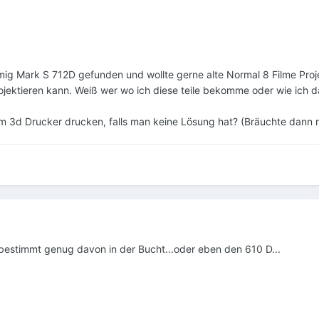
ig Mark S 712D gefunden und wollte gerne alte Normal 8 Filme Proje
rojektieren kann. Weiß wer wo ich diese teile bekomme oder wie ich
m 3d Drucker drucken, falls man keine Lösung hat? (Bräuchte dann n
bestimmt genug davon in der Bucht...oder eben den 610 D...