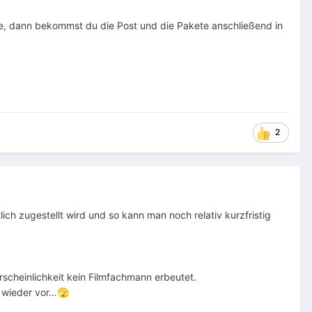
re, dann bekommst du die Post und die Pakete anschließend in
2
ich zugestellt wird und so kann man noch relativ kurzfristig
rscheinlichkeit kein Filmfachmann erbeutet.
 wieder vor…
🫣