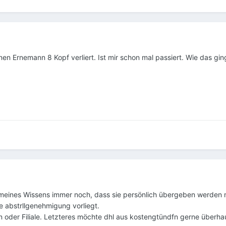
n Ernemann 8 Kopf verliert. Ist mir schon mal passiert. Wie das ging, 
ngen meines Wissens immer noch, dass sie persönlich übergeben werd
ne abstrllgenehmigung vorliegt.
n oder Filiale. Letzteres möchte dhl aus kostengtündfn gerne überha