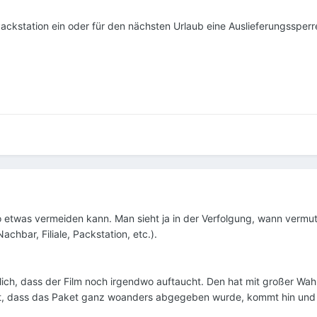
ackstation ein oder für den nächsten Urlaub eine Auslieferungssper
 etwas vermeiden kann. Man sieht ja in der Verfolgung, wann vermutl
achbar, Filiale, Packstation, etc.).
nlich, dass der Film noch irgendwo auftaucht. Den hat mit großer Wah
it, dass das Paket ganz woanders abgegeben wurde, kommt hin und