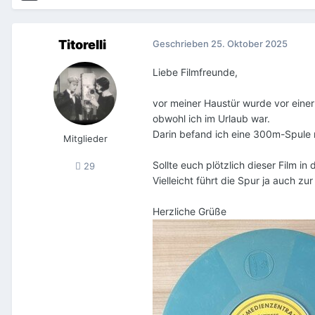
Titorelli
Geschrieben
25. Oktober 2025
Liebe Filmfreunde,
vor meiner Haustür wurde vor einer 
obwohl ich im Urlaub war.
Darin befand ich eine 300m-Spule m
Mitglieder
Sollte euch plötzlich dieser Film in
29
Vielleicht führt die Spur ja auch z
Herzliche Grüße