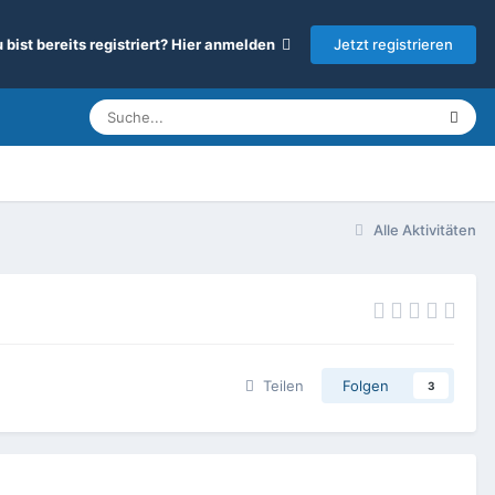
Jetzt registrieren
 bist bereits registriert? Hier anmelden
Alle Aktivitäten
Teilen
Folgen
3