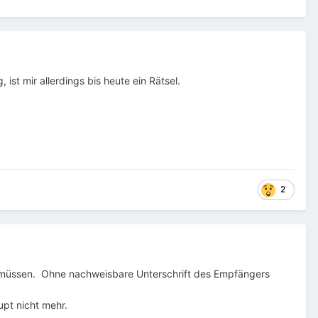
ist mir allerdings bis heute ein Rätsel.
2
en müssen. Ohne nachweisbare Unterschrift des Empfängers
upt nicht mehr.