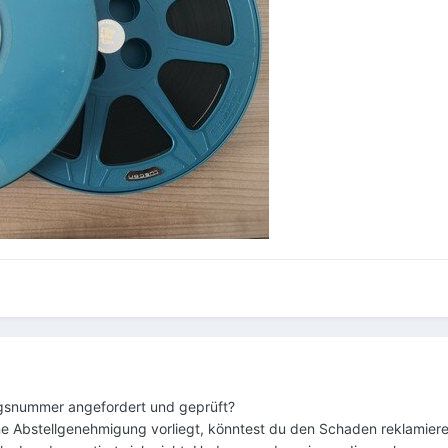
gsnummer angefordert und geprüft?
e Abstellgenehmigung vorliegt, könntest du den Schaden reklamieren