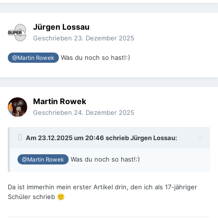
Jürgen Lossau
Geschrieben
23. Dezember 2025
Was du noch so hast!:)
@Martin Rowek
Martin Rowek
Geschrieben
24. Dezember 2025
Am 23.12.2025 um 20:46 schrieb
Jürgen Lossau
:
Was du noch so hast!:)
@Martin Rowek
Da ist immerhin mein erster Artikel drin, den ich als 17-jähriger
Schüler schrieb
🙂