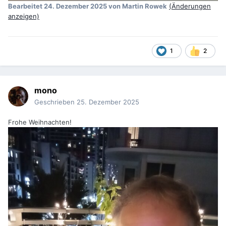
Bearbeitet
24. Dezember 2025
von Martin Rowek
(Änderungen
anzeigen)
1
2
mono
Geschrieben
25. Dezember 2025
Frohe Weihnachten!