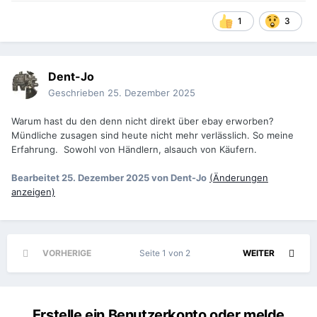
1
3
Dent-Jo
Geschrieben
25. Dezember 2025
Warum hast du den denn nicht direkt über ebay erworben?
Mündliche zusagen sind heute nicht mehr verlässlich. So meine
Erfahrung. Sowohl von Händlern, alsauch von Käufern.
Bearbeitet
25. Dezember 2025
von Dent-Jo
(Änderungen
anzeigen)
VORHERIGE
Seite 1 von 2
WEITER
Erstelle ein Benutzerkonto oder melde