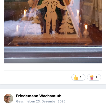
1
1
Friedemann Wachsmuth
Geschrieben
23. Dezember 2025