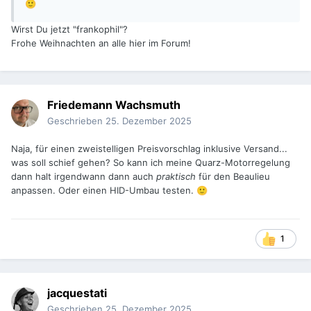
🙂
Wirst Du jetzt "frankophil"?
Frohe Weihnachten an alle hier im Forum!
Friedemann Wachsmuth
Geschrieben
25. Dezember 2025
Naja, für einen zweistelligen Preisvorschlag inklusive Versand...
was soll schief gehen? So kann ich meine Quarz-Motorregelung
dann halt irgendwann dann auch
praktisch
für den Beaulieu
anpassen. Oder einen HID-Umbau testen.
🙂
1
jacquestati
Geschrieben
25. Dezember 2025