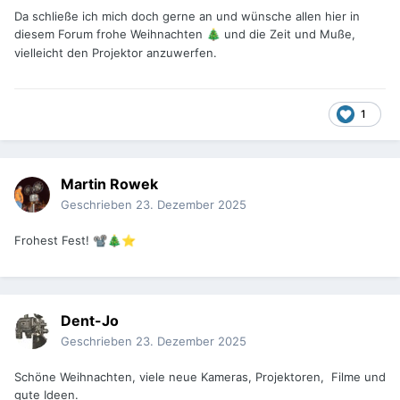
Da schließe ich mich doch gerne an und wünsche allen hier in
diesem Forum frohe Weihnachten
und die Zeit und Muße,
🎄
vielleicht den Projektor anzuwerfen.
1
Martin Rowek
Geschrieben
23. Dezember 2025
Frohest Fest!
📽️
🎄
⭐
Dent-Jo
Geschrieben
23. Dezember 2025
Schöne Weihnachten, viele neue Kameras, Projektoren, Filme und
gute Ideen.