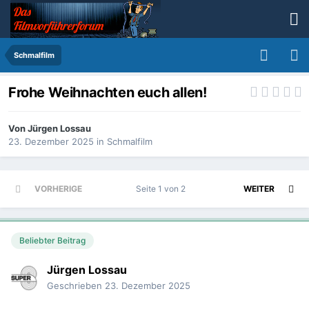
Schmalfilm
Frohe Weihnachten euch allen!
Von
Jürgen Lossau
23. Dezember 2025
in
Schmalfilm
VORHERIGE
Seite 1 von 2
WEITER
Beliebter Beitrag
Jürgen Lossau
Geschrieben
23. Dezember 2025