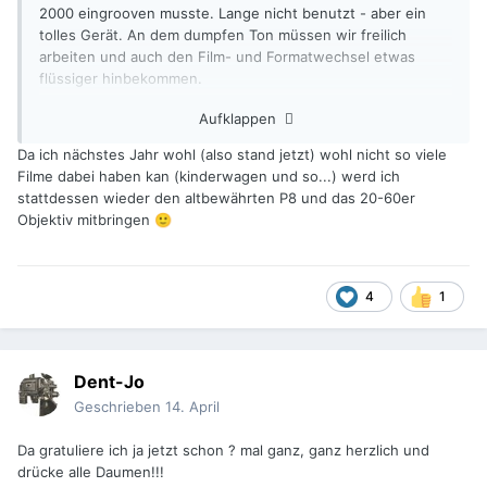
2000 eingrooven musste. Lange nicht benutzt - aber ein
tolles Gerät. An dem dumpfen Ton müssen wir freilich
arbeiten und auch den Film- und Formatwechsel etwas
flüssiger hinbekommen.
Aufklappen
Aber von dem oben geschilderten Vorfall habe ich nichts
mitbekommen.
Da ich nächstes Jahr wohl (also stand jetzt) wohl nicht so viele
Filme dabei haben kan (kinderwagen und so...) werd ich
stattdessen wieder den altbewährten P8 und das 20-60er
Objektiv mitbringen
🙂
4
1
Dent-Jo
Geschrieben
14. April
Da gratuliere ich ja jetzt schon ? mal ganz, ganz herzlich und
drücke alle Daumen!!!