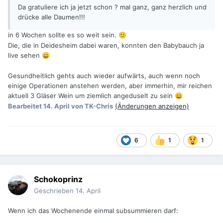
Da gratuliere ich ja jetzt schon ? mal ganz, ganz herzlich und
drücke alle Daumen!!!
in 6 Wochen sollte es so weit sein.
🙂
Die, die in Deidesheim dabei waren, konnten den Babybauch ja
live sehen
😄
Gesundheitlich gehts auch wieder aufwärts, auch wenn noch
einige Operationen anstehen werden, aber immerhin, mir reichen
aktuell 3 Gläser Wein um ziemlich angeduselt zu sein
😄
Bearbeitet
14. April
von TK-Chris
(Änderungen anzeigen)
6
1
1
Schokoprinz
Geschrieben
14. April
Wenn ich das Wochenende einmal subsummieren darf: