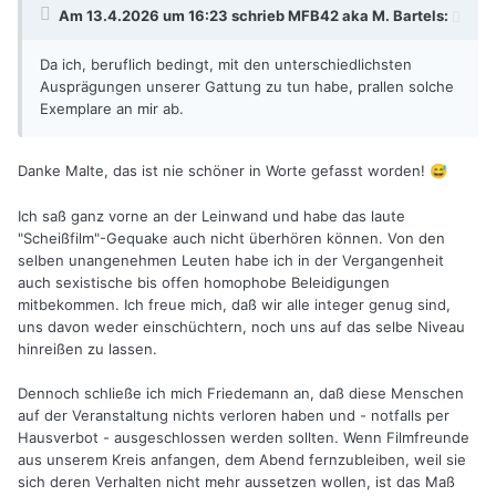
Am 13.4.2026 um 16:23 schrieb
MFB42 aka M. Bartels
:
Da ich, beruflich bedingt, mit den unterschiedlichsten
Ausprägungen unserer Gattung zu tun habe, prallen solche
Exemplare an mir ab.
Danke Malte, das ist nie schöner in Worte gefasst worden!
😅
Ich saß ganz vorne an der Leinwand und habe das laute
"Scheißfilm"-Gequake auch nicht überhören können. Von den
selben unangenehmen Leuten habe ich in der Vergangenheit
auch sexistische bis offen homophobe Beleidigungen
mitbekommen. Ich freue mich, daß wir alle integer genug sind,
uns davon weder einschüchtern, noch uns auf das selbe Niveau
hinreißen zu lassen.
Dennoch schließe ich mich Friedemann an, daß diese Menschen
auf der Veranstaltung nichts verloren haben und - notfalls per
Hausverbot - ausgeschlossen werden sollten. Wenn Filmfreunde
aus unserem Kreis anfangen, dem Abend fernzubleiben, weil sie
sich deren Verhalten nicht mehr aussetzen wollen, ist das Maß