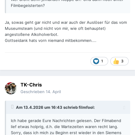
Filmbegeisterten?
Ja, sowas geht gar nicht und war auch der Auslöser für das vom
Museumsteam (und nicht von mir, wie oft behauptet)
angestoßene Alkoholverbot.
Gottseidank hats vorn niemand mitbekommen....
1
3
TK-Chris
Geschrieben
14. April
Am 13.4.2026 um 16:43 schrieb
filmfool
:
Ich habe gerade Eure Nachrichten gelesen. Der Filmabend
lief etwas holprig, d.h. die Wartezeiten waren recht lang.
Sorry, dass ich mich zu Beginn erst wieder in den Siemens