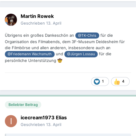
Martin Rowek
Geschrieben
13. April
Übrigens ein großes Dankeschön an
für die
@TK-Chris
Organisation des Filmabends, dem 3F-Museum Deidesheim für
die Filmbörse und allen anderen, insbesondere auch an
und
für die
@Friedemann Wachsmuth
@Jürgen Lossau
persönliche Unterstützung
🤠
1
4
Beliebter Beitrag
icecream1973 Elias
Geschrieben
13. April