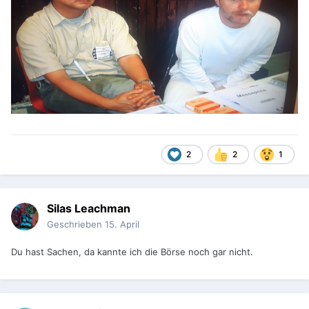
2
2
1
Silas Leachman
Geschrieben
15. April
Du hast Sachen, da kannte ich die Börse noch gar nicht.