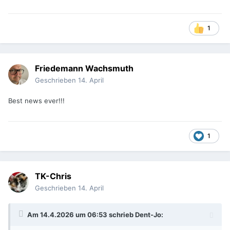
1
Friedemann Wachsmuth
Geschrieben
14. April
Best news ever!!!
1
TK-Chris
Geschrieben
14. April
Am 14.4.2026 um 06:53 schrieb
Dent-Jo
: