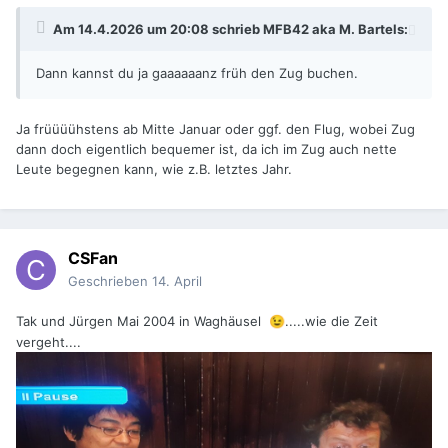
Am 14.4.2026 um 20:08 schrieb
MFB42 aka M. Bartels
:
Dann kannst du ja gaaaaaanz früh den Zug buchen.
Ja früüüühstens ab Mitte Januar oder ggf. den Flug, wobei Zug
dann doch eigentlich bequemer ist, da ich im Zug auch nette
Leute begegnen kann, wie z.B. letztes Jahr.
CSFan
Geschrieben
14. April
Tak und Jürgen Mai 2004 in Waghäusel
.....wie die Zeit
😉
vergeht....