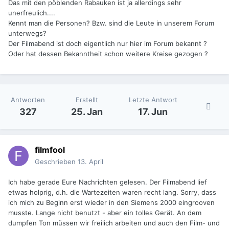
Das mit den pöblenden Rabauken ist ja allerdings sehr
unerfreulich....
Kennt man die Personen? Bzw. sind die Leute in unserem Forum
unterwegs?
Der Filmabend ist doch eigentlich nur hier im Forum bekannt ?
Oder hat dessen Bekanntheit schon weitere Kreise gezogen ?
Antworten
Erstellt
Letzte Antwort
327
25. Jan
17. Jun
filmfool
Geschrieben
13. April
Ich habe gerade Eure Nachrichten gelesen. Der Filmabend lief
etwas holprig, d.h. die Wartezeiten waren recht lang. Sorry, dass
ich mich zu Beginn erst wieder in den Siemens 2000 eingrooven
musste. Lange nicht benutzt - aber ein tolles Gerät. An dem
dumpfen Ton müssen wir freilich arbeiten und auch den Film- und