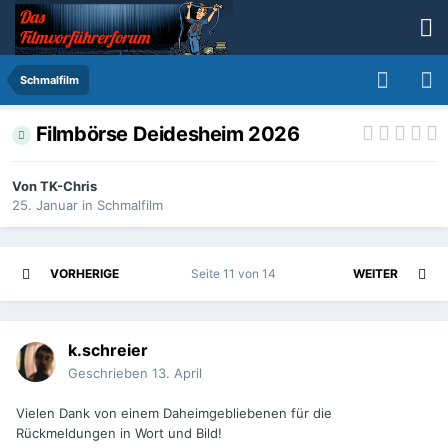
Schmalfilm
Filmbörse Deidesheim 2026
Von
TK-Chris
25. Januar
in
Schmalfilm
VORHERIGE
Seite 11 von 14
WEITER
k.schreier
Geschrieben
13. April
Vielen Dank von einem Daheimgebliebenen für die
Rückmeldungen in Wort und Bild!