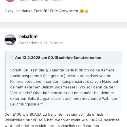
Okay. Ich danke Euch für Eure Antworten
😃
👍
rebafilm
Geschrieben
13. Februar
Am 13.2.2026 um 00:15 schrieb
Benutzername
:
Sprich: Du lässt die 1/3 Blende Verlust durch deine Kamera
(halbtransparente Spiegel etc.) nicht automatisch von der
Kamera berechnen, sondern kompensierst das von Hand bei
deinem externen Belichtungsmesser?! Wo soll denn da der
Vorteil sein? Oder kompensierst du noch mehr bei deinem
externen Belichtungsmesser durch entsprechende Wahl der
Belichtungsdauer?
Den E100 wie 80ASA zu belichten ist sinnvoll, da er m.E in
Wirklichkeit nur 80 ASA hat. Wenn er exakt wie 100ASA belichtet
wird, befindet man sich bereits ziemlich am Rand des