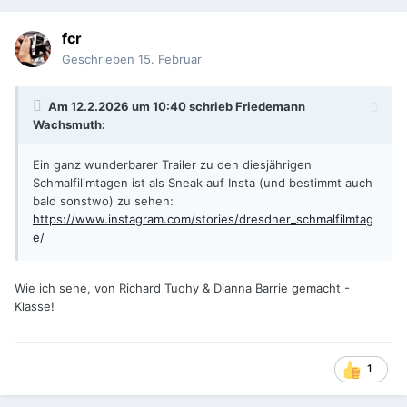
fcr
Geschrieben
15. Februar
Am 12.2.2026 um 10:40 schrieb
Friedemann
Wachsmuth
:
Ein ganz wunderbarer Trailer zu den diesjährigen
Schmalfilimtagen ist als Sneak auf Insta (und bestimmt auch
bald sonstwo) zu sehen:
https://www.instagram.com/stories/dresdner_schmalfilmtag
e/
Wie ich sehe, von Richard Tuohy & Dianna Barrie gemacht -
Klasse!
1