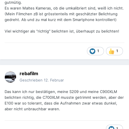
gutmütig.
Es waren Maltes Kameras, ob die umkalibriert sind, weiß ich nicht.
(Mein Filmchen zB ist grösstenteils mit geschätzter Belichtung
gedreht. Ab und zu mal kurz mit dem Smartphone kontrolliert)
Viel wichtiger als "richtig" belichten ist, überhaupt zu belichten!
1
1
rebafilm
Geschrieben
12. Februar
Das kann ich nur bestätigen, meine S209 und meine C900XLM
belichten richtig, die C700XLM musste getrimmt werden, aber der
E100 war so tolerant, dass die Aufnahmen zwar etwas dunkel,
aber nicht unbrauchbar waren.
1