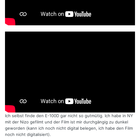
Ich selbst finde den E-100D gar nicht so gutmütig. Ich habe in NY
mit der Nizo gefilmt und der Film ist mir durchgängig zu dunkel
geworden (kann ich noch nicht digital belegen, ich habe den Film
noch nicht digitalisiert).