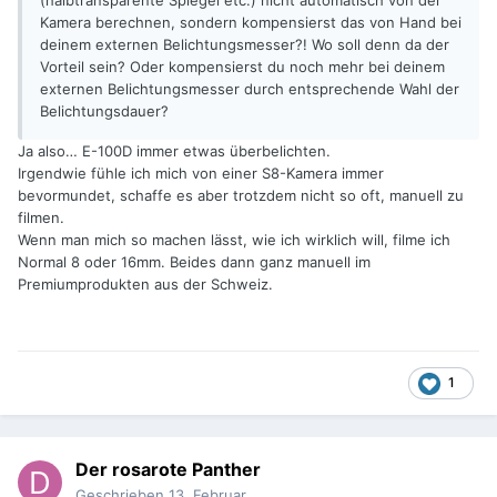
(halbtransparente Spiegel etc.) nicht automatisch von der
Kamera berechnen, sondern kompensierst das von Hand bei
deinem externen Belichtungsmesser?! Wo soll denn da der
Vorteil sein? Oder kompensierst du noch mehr bei deinem
externen Belichtungsmesser durch entsprechende Wahl der
Belichtungsdauer?
Ja also… E-100D immer etwas überbelichten.
Irgendwie fühle ich mich von einer S8-Kamera immer
bevormundet, schaffe es aber trotzdem nicht so oft, manuell zu
filmen.
Wenn man mich so machen lässt, wie ich wirklich will, filme ich
Normal 8 oder 16mm. Beides dann ganz manuell im
Premiumprodukten aus der Schweiz.
1
Der rosarote Panther
Geschrieben
13. Februar