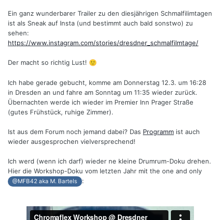
Ein ganz wunderbarer Trailer zu den diesjährigen Schmalfilimtagen
ist als Sneak auf Insta (und bestimmt auch bald sonstwo) zu
sehen:
https://www.instagram.com/stories/dresdner_schmalfilmtage/
Der macht so richtig Lust!
🙂
Ich habe gerade gebucht, komme am Donnerstag 12.3. um 16:28
in Dresden an und fahre am Sonntag um 11:35 wieder zurück.
Übernachten werde ich wieder im Premier Inn Prager Straße
(gutes Frühstück, ruhige Zimmer).
Ist aus dem Forum noch jemand dabei? Das
Programm
ist auch
wieder ausgesprochen vielversprechend!
Ich werd (wenn ich darf) wieder ne kleine
Drumrum-Doku drehen.
Hier die Workshop-Doku vom letzten Jahr mit the one and only
:
@MFB42 aka M. Bartels