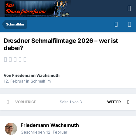
Schmalfilm
Dresdner Schmalfilmtage 2026 – wer ist
dabei?
Von
Friedemann Wachsmuth
12. Februar
in
Schmalfilm
VORHERIGE
Seite 1 von 3
WEITER
Friedemann Wachsmuth
Geschrieben
12. Februar