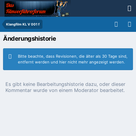
Klangfilm KL V 001 f
Änderungshistorie
Bitte beachte, dass Revisionen, die älter als 30 Tage sind,
entfernt werden und hier nicht mehr angezeigt werden.
Es gibt keine Bearbeitungshistorie dazu, oder dieser
Kommentar wurde von einem Moderator bearbeitet.