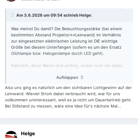
Am 3.6.2026 um 09:54 schrieb
Helge
:
Was meinst Du damit? Die Beleuchtungsstärke (bei einem
bestimmten Abstand Projektor<->Leinwand) im Verhältnis
zur eingesetzten elektrischen Leistung ist DIE wichtige
Größe bei diesem Unterfangen (sofern es um den Ersatz
Glühlampe bzw. Halogenlampe durch LED geht).
Natürlich, diese Werte sind wichtig, wobei noch die dabei
erzielte Bildgröße auf der Leinwand interessant wäre.
Aufklappen
Welches Lux-Meter war das denn? Am Ende wäre eine
mittlere Beleuchtungsstärke der aussagekräftigste Wert,
Also uns ging es natürlich um den sichtbaren Lichtgewinn auf der
denn das ist der Wert, den das Auge "misst".
Leinwand. Wieviel Strom dabei verbraucht wird, war für uns
Um zusätzliche Informationen zu gewinnen, wäre evtl. eine
vollkommen uninteressant, weil es ja nicht um Dauerbetrieb geht.
Messung bei Stillstand eine Idee (also ohne Flügelblende,
Bei Stillstand zu messen, wäre eine Idee für's nächste Mal...
bzw. bei dauerleuchtender LED)...?
Helge