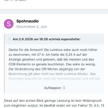
Spohnaudio
Geschrieben
2. Juni
Am 2.6.2026 um 18:28 schrieb
supersilette
:
Danke für die Antwort! Die Luminus wäre auch noch höher
zu bestromen, mit 27 A. Ich hatte die 0,25 A auf der
Anzeige gesehen und gelesen, daß die meisten Led des
COB-Elements so gerade leuchteten. Das wäre zu wenig.
Die Veränderung des CRI-Wertes abgängig von der
Bestromung gilt aber nicht nur beim Luminus-Modul. Das
Downlight brauche ich noch als Vertriebsmuster und will das
daher nicht zerstören. Das hat auch nur 11-13 Watt.
Aufklappen
Diese auf den ersten Blick geringe Leistung ist kein Widerspruch
zum möglichen output. Im Idealfall reden wir von Faktor 10, d.h. 13