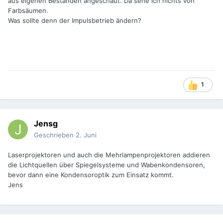
aus eigenen Beständen angeschaut. Da sehe ich nichts von
Farbsäumen.
Was sollte denn der Impulsbetrieb ändern?
1
Jensg
Geschrieben
2. Juni
Laserprojektoren und auch die Mehrlampenprojektoren addieren
die Lichtquellen über Spiegelsysteme und Wabenkondensoren,
bevor dann eine Kondensoroptik zum Einsatz kommt.
Jens