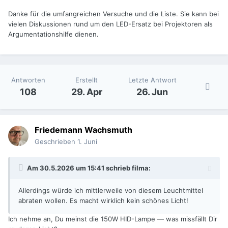
Danke für die umfangreichen Versuche und die Liste. Sie kann bei
vielen Diskussionen rund um den LED-Ersatz bei Projektoren als
Argumentationshilfe dienen.
Antworten
Erstellt
Letzte Antwort
108
29. Apr
26. Jun
Friedemann Wachsmuth
Geschrieben
1. Juni
Am 30.5.2026 um 15:41 schrieb
filma
:
Allerdings würde ich mittlerweile von diesem
Leuchtmittel
abraten wollen. Es macht wirklich kein schönes Licht!
Ich nehme an, Du meinst die 150W HID-Lampe — was missfällt Dir