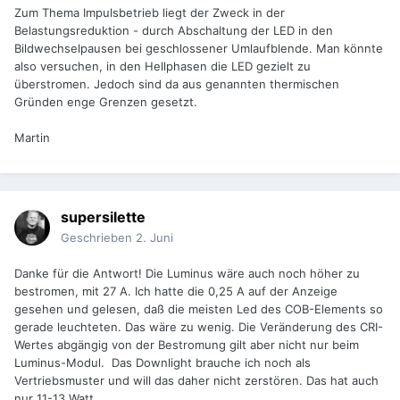
Zum Thema Impulsbetrieb liegt der Zweck in der
Belastungsreduktion - durch Abschaltung der LED in den
Bildwechselpausen bei geschlossener Umlaufblende. Man könnte
also versuchen, in den Hellphasen die LED gezielt zu
überstromen. Jedoch sind da aus genannten thermischen
Gründen enge Grenzen gesetzt.
Martin
supersilette
Geschrieben
2. Juni
Danke für die Antwort! Die Luminus wäre auch noch höher zu
bestromen, mit 27 A. Ich hatte die 0,25 A auf der Anzeige
gesehen und gelesen, daß die meisten Led des COB-Elements so
gerade leuchteten. Das wäre zu wenig. Die Veränderung des CRI-
Wertes abgängig von der Bestromung gilt aber nicht nur beim
Luminus-Modul. Das Downlight brauche ich noch als
Vertriebsmuster und will das daher nicht zerstören. Das hat auch
nur 11-13 Watt.