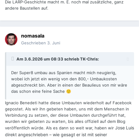
Die LARP-Geschichte macht m. E. noch mal zusätzliche, ganz
andere Baustellen auf.
nomasala
Geschrieben
3. Juni
Am 3.6.2026 um 08:33 schrieb
TK-Chris
:
Der Super8 umbau aus Spanien macht mich neugierig,
wobei ich jetzt ein wenig von den 800,- Umbaukosten
abgeschreckt bin. Aber in einen der Beaulieus von mir wäre
das schon eine feine Sache
🙂
Ignacio Benedeti hatte diese Umbauten wiederholt auf Facebook
gepostet. Als wir ihn gebeten haben, uns mit dem Menschen in
Verbindung zu setzen, der diese Umbauten durchgeführt hat,
wurden wir gebeten zu warten, bis alles offiziell auf dem Blog
Jose Luis
veröffentlich würde. Als es dann so weit war, haben wir
direkt angeschrieben – wie gesagt er ist mit seiner