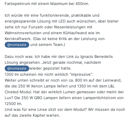
Farbspektrum mit einem Maximum bei 450nm.
Ich würde mir eine funktionierende, praktikable und
energiesparende Lösung mit LED auch wünschen, aber bisher
sehe ich nur Funzeln oder Riesenleistungen mit
Wahnsinnsverlusten und einem Kühlaufwand wie im
Kernkraftwerk. (Das ist keine Kritk an der Leistung von
und seinem Team.)
@nomasala
Dazu noch was: Ich habe mir den Link zu Ignacio Benedetis
Lösung angesehen. Jetzt gerade nochmal, nachdem
wieder gepostet hatte.
@nomasala
1350 lm scheinen mir nicht wirklich "impressive".
Weiter unten schreibt er noch von ca. 800 lm auf der Leinwand,
die die 250 W Xenon Lampe liefert und 1350 lm mit dem L&L
Cineled Modul. Hat der wirklich Lumen gemessen oder meint der
Lux? Die 250 W QBO Lampen liefern einen Lampenlichtstrom von
12500 lm.
Und was für eine Linse sitzt vor dem Modul? Wir müssen da noch
auf das zweite Kapitel warten.