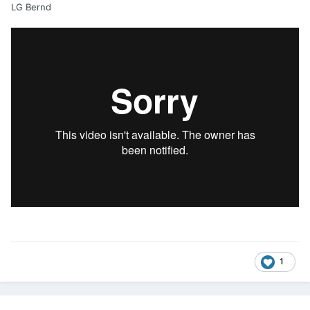
LG Bernd
1