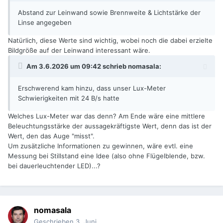
Abstand zur Leinwand sowie Brennweite & Lichtstärke der
Linse angegeben
Natürlich, diese Werte sind wichtig, wobei noch die dabei erzielte
Bildgröße auf der Leinwand interessant wäre.
Am 3.6.2026 um 09:42 schrieb
nomasala
:
Erschwerend kam hinzu, dass unser Lux-Meter
Schwierigkeiten mit 24 B/s hatte
Welches Lux-Meter war das denn? Am Ende wäre eine mittlere
Beleuchtungsstärke der aussagekräftigste Wert, denn das ist der
Wert, den das Auge "misst".
Um zusätzliche Informationen zu gewinnen, wäre evtl. eine
Messung bei Stillstand eine Idee (also ohne Flügelblende, bzw.
bei dauerleuchtender LED)...?
nomasala
Geschrieben
3. Juni