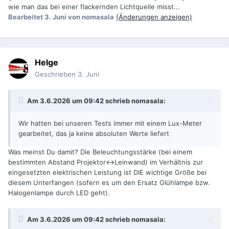
wie man das bei einer flackernden Lichtquelle misst...
Bearbeitet
3. Juni
von nomasala
(Änderungen anzeigen)
Helge
Geschrieben
3. Juni
Am 3.6.2026 um 09:42 schrieb
nomasala
:
Wir hatten bei unseren Tests immer mit einem Lux-Meter
gearbeitet, das ja keine absoluten Werte liefert
Was meinst Du damit? Die Beleuchtungsstärke (bei einem
bestimmten Abstand Projektor<->Leinwand) im Verhältnis zur
eingesetzten elektrischen Leistung ist DIE wichtige Größe bei
diesem Unterfangen (sofern es um den Ersatz Glühlampe bzw.
Halogenlampe durch LED geht).
Am 3.6.2026 um 09:42 schrieb
nomasala
: