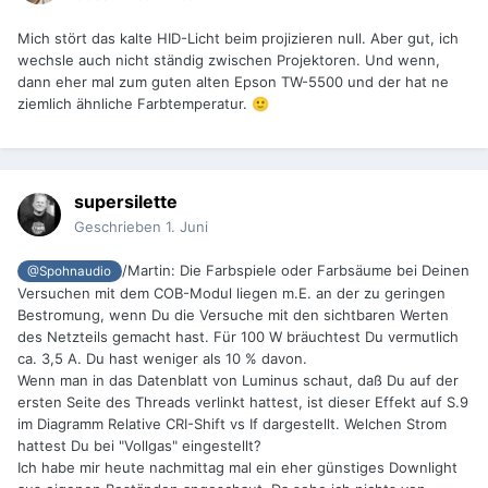
Mich stört das kalte HID-Licht beim projizieren null. Aber gut, ich
wechsle auch nicht ständig zwischen Projektoren. Und wenn,
dann eher mal zum guten alten Epson TW-5500 und der hat ne
ziemlich ähnliche Farbtemperatur.
🙂
supersilette
Geschrieben
1. Juni
/Martin: Die Farbspiele oder Farbsäume bei Deinen
@Spohnaudio
Versuchen mit dem COB-Modul liegen m.E. an der zu geringen
Bestromung, wenn Du die Versuche mit den sichtbaren Werten
des Netzteils gemacht hast. Für 100 W bräuchtest Du vermutlich
ca. 3,5 A. Du hast weniger als 10 % davon.
Wenn man in das Datenblatt von Luminus schaut, daß Du auf der
ersten Seite des Threads verlinkt hattest, ist dieser Effekt auf S.9
im Diagramm Relative CRI-Shift vs If dargestellt. Welchen Strom
hattest Du bei "Vollgas" eingestellt?
Ich habe mir heute nachmittag mal ein eher günstiges Downlight