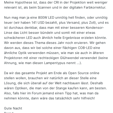
Meine Hypothese ist, dass der CRI in der Projektion weit weniger
relevant ist, als beim Scannen und in der digitalen Farbkorrektur.
Nun mag man ja eine 800W LED unnötig hell finden, oder unnötig
teuer (wir haben 141 USD bezahlt, plus Versand, plus Zoll), und es
ist durchaus denkbar, dass man mit einer besseren Kondensor-
Linse das Licht besser bündeln und somit mit einer etwas
schwächeren LED auch ähnlich helle Ergebnisse erzielen könnte.
Wir werden dieses Thema dieses Jahr noch eruieren. Wir gehen
davon aus, dass wir bei solche einer flächigen COB-LED eine
ähnliche Optik verwenden müssen, wie man sie auch in älteren
Projektoren mit einer rechteckigen Glühwendel verwendet (keine
Ahnung, wie man diesen Lampentypus nennt ...).
Da wir das gesamte Projekt am Ende als Open Source online
stellen wollen, brauchen wir natürlich an dieser Stelle eine
Lösung, die sich überall auf der Welt nachbauen lässt. Deshalb
wären Optiken, die man von der Stange kaufen kann, am besten.
Also, falls hier im Forum jemand einen Tipp hat, was man da
nehmen könnte, dann wäre das tatsächlich sehr hilfreich!
Gute Nacht