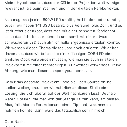
Meine Hypothese ist, dass der CRI in der Projektion weit weniger
relevant ist, als beim Scannen und in der digitalen Farbkorrektur.
Nun mag man ja eine 800W LED unnötig hell finden, oder unnötig
teuer (wir haben 141 USD bezahlt, plus Versand, plus Zoll), und es
ist durchaus denkbar, dass man mit einer besseren Kondensor-
Linse das Licht besser bündeln und somit mit einer etwas
schwächeren LED auch ähnlich helle Ergebnisse erzielen könnte.
Wir werden dieses Thema dieses Jahr noch eruieren. Wir gehen
davon aus, dass wir bei solche einer flächigen COB-LED eine
ähnliche Optik verwenden müssen, wie man sie auch in älteren
Projektoren mit einer rechteckigen Glühwendel verwendet (keine
Ahnung, wie man diesen Lampentypus nennt ...).
Da wir das gesamte Projekt am Ende als Open Source online
stellen wollen, brauchen wir natürlich an dieser Stelle eine
Lösung, die sich überall auf der Welt nachbauen lässt. Deshalb
wären Optiken, die man von der Stange kaufen kann, am besten.
Also, falls hier im Forum jemand einen Tipp hat, was man da
nehmen könnte, dann wäre das tatsächlich sehr hilfreich!
Gute Nacht