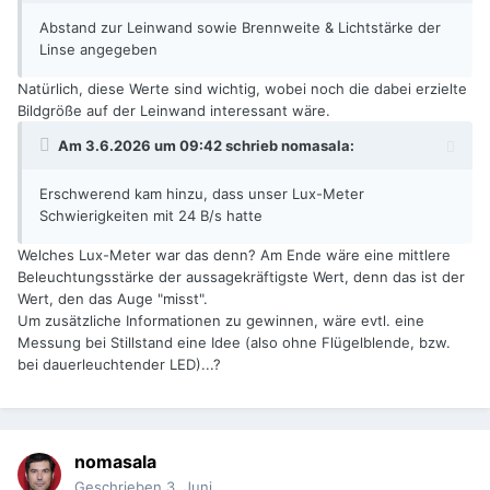
Abstand zur Leinwand sowie Brennweite & Lichtstärke der
Linse angegeben
Natürlich, diese Werte sind wichtig, wobei noch die dabei erzielte
Bildgröße auf der Leinwand interessant wäre.
Am 3.6.2026 um 09:42 schrieb
nomasala
:
Erschwerend kam hinzu, dass unser Lux-Meter
Schwierigkeiten mit 24 B/s hatte
Welches Lux-Meter war das denn? Am Ende wäre eine mittlere
Beleuchtungsstärke der aussagekräftigste Wert, denn das ist der
Wert, den das Auge "misst".
Um zusätzliche Informationen zu gewinnen, wäre evtl. eine
Messung bei Stillstand eine Idee (also ohne Flügelblende, bzw.
bei dauerleuchtender LED)...?
nomasala
Geschrieben
3. Juni