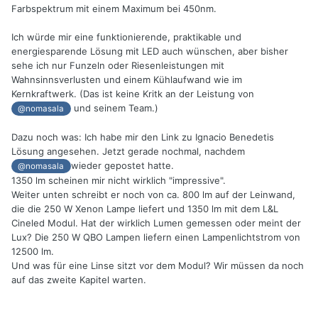
Farbspektrum mit einem Maximum bei 450nm.
Ich würde mir eine funktionierende, praktikable und
energiesparende Lösung mit LED auch wünschen, aber bisher
sehe ich nur Funzeln oder Riesenleistungen mit
Wahnsinnsverlusten und einem Kühlaufwand wie im
Kernkraftwerk. (Das ist keine Kritk an der Leistung von
und seinem Team.)
@nomasala
Dazu noch was: Ich habe mir den Link zu Ignacio Benedetis
Lösung angesehen. Jetzt gerade nochmal, nachdem
wieder gepostet hatte.
@nomasala
1350 lm scheinen mir nicht wirklich "impressive".
Weiter unten schreibt er noch von ca. 800 lm auf der Leinwand,
die die 250 W Xenon Lampe liefert und 1350 lm mit dem L&L
Cineled Modul. Hat der wirklich Lumen gemessen oder meint der
Lux? Die 250 W QBO Lampen liefern einen Lampenlichtstrom von
12500 lm.
Und was für eine Linse sitzt vor dem Modul? Wir müssen da noch
auf das zweite Kapitel warten.