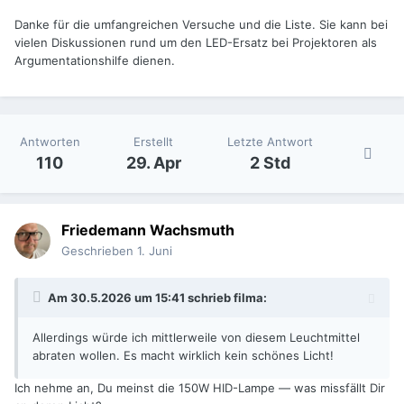
Danke für die umfangreichen Versuche und die Liste. Sie kann bei
vielen Diskussionen rund um den LED-Ersatz bei Projektoren als
Argumentationshilfe dienen.
Antworten
Erstellt
Letzte Antwort
110
29. Apr
2 Std
Friedemann Wachsmuth
Geschrieben
1. Juni
Am 30.5.2026 um 15:41 schrieb
filma
:
Allerdings würde ich mittlerweile von diesem
Leuchtmittel
abraten wollen. Es macht wirklich kein schönes Licht!
Ich nehme an, Du meinst die 150W HID-Lampe — was missfällt Dir