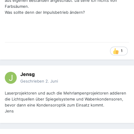
aus eigenen Beständen angeschaut. Da sehe ich nichts von
Farbsäumen.
Was sollte denn der Impulsbetrieb ändern?
1
Jensg
Geschrieben
2. Juni
Laserprojektoren und auch die Mehrlampenprojektoren addieren
die Lichtquellen über Spiegelsysteme und Wabenkondensoren,
bevor dann eine Kondensoroptik zum Einsatz kommt.
Jens