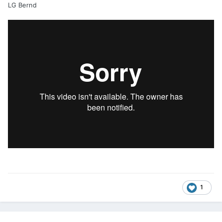
LG Bernd
1