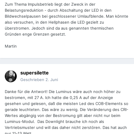
Zum Thema Impulsbetrieb liegt der Zweck in der
Belastungsreduktion - durch Abschaltung der LED in den
Bildwechselpausen bei geschlossener Umlaufblende. Man könnte
also versuchen, in den Hellphasen die LED gezielt zu
überstromen. Jedoch sind da aus genannten thermischen
Gründen enge Grenzen gesetzt.
Martin
supersilette
Geschrieben
2. Juni
Danke für die Antwort! Die Luminus wäre auch noch höher zu
bestromen, mit 27 A. Ich hatte die 0,25 A auf der Anzeige
gesehen und gelesen, daß die meisten Led des COB-Elements so
gerade leuchteten. Das wäre zu wenig. Die Veränderung des CRI-
Wertes abgängig von der Bestromung gilt aber nicht nur beim
Luminus-Modul. Das Downlight brauche ich noch als
Vertriebsmuster und will das daher nicht zerstören. Das hat auch
nur 11-13 Watt.