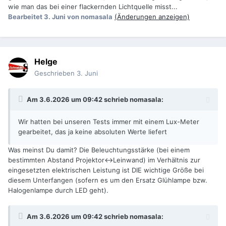
wie man das bei einer flackernden Lichtquelle misst...
Bearbeitet
3. Juni
von nomasala
(Änderungen anzeigen)
Helge
Geschrieben
3. Juni
Am 3.6.2026 um 09:42 schrieb
nomasala
:
Wir hatten bei unseren Tests immer mit einem Lux-Meter
gearbeitet, das ja keine absoluten Werte liefert
Was meinst Du damit? Die Beleuchtungsstärke (bei einem
bestimmten Abstand Projektor<->Leinwand) im Verhältnis zur
eingesetzten elektrischen Leistung ist DIE wichtige Größe bei
diesem Unterfangen (sofern es um den Ersatz Glühlampe bzw.
Halogenlampe durch LED geht).
Am 3.6.2026 um 09:42 schrieb
nomasala
: