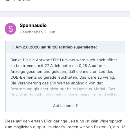
Spohnaudio
Geschrieben
2. Juni
Am 2.6.2026 um 18:28 schrieb
supersilette
:
Danke für die Antwort! Die Luminus wäre auch noch höher
zu bestromen, mit 27 A. Ich hatte die 0,25 A auf der
Anzeige gesehen und gelesen, daß die meisten Led des
COB-Elements so gerade leuchteten. Das wäre zu wenig.
Die Veränderung des CRI-Wertes abgängig von der
Bestromung gilt aber nicht nur beim Luminus-Modul. Das
Downlight brauche ich noch als Vertriebsmuster und will das
daher nicht zerstören. Das hat auch nur 11-13 Watt.
Aufklappen
Diese auf den ersten Blick geringe Leistung ist kein Widerspruch
zum möglichen output. Im Idealfall reden wir von Faktor 10, d.h. 13