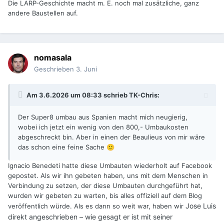
Die LARP-Geschichte macht m. E. noch mal zusätzliche, ganz
andere Baustellen auf.
nomasala
Geschrieben
3. Juni
Am 3.6.2026 um 08:33 schrieb
TK-Chris
:
Der Super8 umbau aus Spanien macht mich neugierig,
wobei ich jetzt ein wenig von den 800,- Umbaukosten
abgeschreckt bin. Aber in einen der Beaulieus von mir wäre
das schon eine feine Sache
🙂
Ignacio Benedeti hatte diese Umbauten wiederholt auf Facebook
gepostet. Als wir ihn gebeten haben, uns mit dem Menschen in
Verbindung zu setzen, der diese Umbauten durchgeführt hat,
wurden wir gebeten zu warten, bis alles offiziell auf dem Blog
Jose Luis
veröffentlich würde. Als es dann so weit war, haben wir
direkt angeschrieben – wie gesagt er ist mit seiner