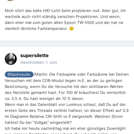
Mich stört das kalte HID-Licht beim projizieren null. Aber gut, ich
wechsle auch nicht ständig zwischen Projektoren. Und wenn,
dann eher mal zum guten alten Epson TW-5500 und der hat ne
ziemlich ähnliche Farbtemperatur.
🙂
supersilette
Geschrieben
1. Juni
/Martin: Die Farbspiele oder Farbsäume bei Deinen
@Spohnaudio
Versuchen mit dem COB-Modul liegen m.E. an der zu geringen
Bestromung, wenn Du die Versuche mit den sichtbaren Werten
des Netzteils gemacht hast. Für 100 W bräuchtest Du vermutlich
ca. 3,5 A. Du hast weniger als 10 % davon.
Wenn man in das Datenblatt von Luminus schaut, daß Du auf der
ersten Seite des Threads verlinkt hattest, ist dieser Effekt auf S.9
im Diagramm Relative CRI-Shift vs If dargestellt. Welchen Strom
hattest Du bei "Vollgas" eingestellt?
Ich habe mir heute nachmittag mal ein eher günstiges Downlight