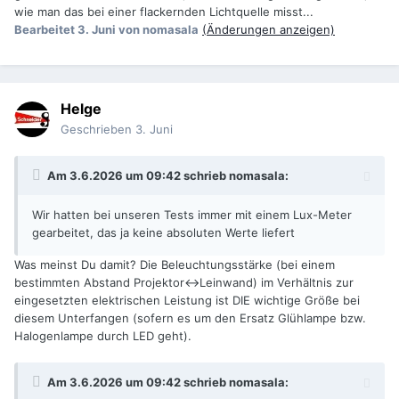
wie man das bei einer flackernden Lichtquelle misst...
Bearbeitet
3. Juni
von nomasala
(Änderungen anzeigen)
Helge
Geschrieben
3. Juni
Am 3.6.2026 um 09:42 schrieb
nomasala
:
Wir hatten bei unseren Tests immer mit einem Lux-Meter
gearbeitet, das ja keine absoluten Werte liefert
Was meinst Du damit? Die Beleuchtungsstärke (bei einem
bestimmten Abstand Projektor<->Leinwand) im Verhältnis zur
eingesetzten elektrischen Leistung ist DIE wichtige Größe bei
diesem Unterfangen (sofern es um den Ersatz Glühlampe bzw.
Halogenlampe durch LED geht).
Am 3.6.2026 um 09:42 schrieb
nomasala
: