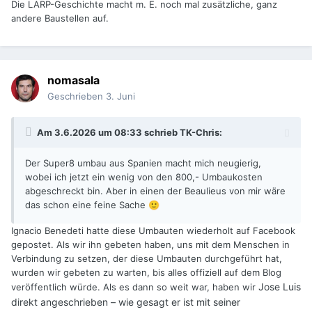
Die LARP-Geschichte macht m. E. noch mal zusätzliche, ganz
andere Baustellen auf.
nomasala
Geschrieben
3. Juni
Am 3.6.2026 um 08:33 schrieb
TK-Chris
:
Der Super8 umbau aus Spanien macht mich neugierig,
wobei ich jetzt ein wenig von den 800,- Umbaukosten
abgeschreckt bin. Aber in einen der Beaulieus von mir wäre
das schon eine feine Sache
🙂
Ignacio Benedeti hatte diese Umbauten wiederholt auf Facebook
gepostet. Als wir ihn gebeten haben, uns mit dem Menschen in
Verbindung zu setzen, der diese Umbauten durchgeführt hat,
wurden wir gebeten zu warten, bis alles offiziell auf dem Blog
Jose Luis
veröffentlich würde. Als es dann so weit war, haben wir
direkt angeschrieben – wie gesagt er ist mit seiner