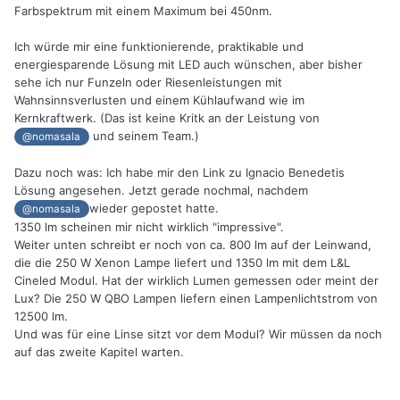
Farbspektrum mit einem Maximum bei 450nm.
Ich würde mir eine funktionierende, praktikable und
energiesparende Lösung mit LED auch wünschen, aber bisher
sehe ich nur Funzeln oder Riesenleistungen mit
Wahnsinnsverlusten und einem Kühlaufwand wie im
Kernkraftwerk. (Das ist keine Kritk an der Leistung von
und seinem Team.)
@nomasala
Dazu noch was: Ich habe mir den Link zu Ignacio Benedetis
Lösung angesehen. Jetzt gerade nochmal, nachdem
wieder gepostet hatte.
@nomasala
1350 lm scheinen mir nicht wirklich "impressive".
Weiter unten schreibt er noch von ca. 800 lm auf der Leinwand,
die die 250 W Xenon Lampe liefert und 1350 lm mit dem L&L
Cineled Modul. Hat der wirklich Lumen gemessen oder meint der
Lux? Die 250 W QBO Lampen liefern einen Lampenlichtstrom von
12500 lm.
Und was für eine Linse sitzt vor dem Modul? Wir müssen da noch
auf das zweite Kapitel warten.