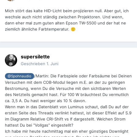
Mich stört das kalte HID-Licht beim projizieren null. Aber gut, ich
wechsle auch nicht ständig zwischen Projektoren. Und wenn,
dann eher mal zum guten alten Epson TW-5500 und der hat ne
ziemlich ähnliche Farbtemperatur.
🙂
supersilette
Geschrieben
1. Juni
/Martin: Die Farbspiele oder Farbsäume bei Deinen
@Spohnaudio
Versuchen mit dem COB-Modul liegen m.E. an der zu geringen
Bestromung, wenn Du die Versuche mit den sichtbaren Werten
des Netzteils gemacht hast. Für 100 W bräuchtest Du vermutlich
ca. 3,5 A. Du hast weniger als 10 % davon.
Wenn man in das Datenblatt von Luminus schaut, daß Du auf der
ersten Seite des Threads verlinkt hattest, ist dieser Effekt auf S.9
im Diagramm Relative CRI-Shift vs If dargestellt. Welchen Strom
hattest Du bei "Vollgas" eingestellt?
Ich habe mir heute nachmittag mal ein eher günstiges Downlight