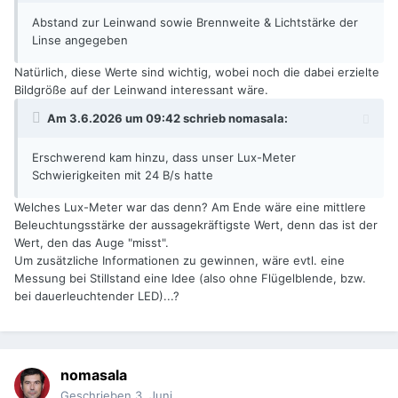
Abstand zur Leinwand sowie Brennweite & Lichtstärke der
Linse angegeben
Natürlich, diese Werte sind wichtig, wobei noch die dabei erzielte
Bildgröße auf der Leinwand interessant wäre.
Am 3.6.2026 um 09:42 schrieb
nomasala
:
Erschwerend kam hinzu, dass unser Lux-Meter
Schwierigkeiten mit 24 B/s hatte
Welches Lux-Meter war das denn? Am Ende wäre eine mittlere
Beleuchtungsstärke der aussagekräftigste Wert, denn das ist der
Wert, den das Auge "misst".
Um zusätzliche Informationen zu gewinnen, wäre evtl. eine
Messung bei Stillstand eine Idee (also ohne Flügelblende, bzw.
bei dauerleuchtender LED)...?
nomasala
Geschrieben
3. Juni