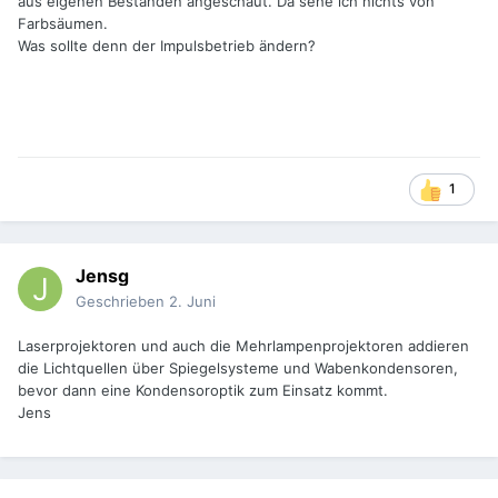
aus eigenen Beständen angeschaut. Da sehe ich nichts von
Farbsäumen.
Was sollte denn der Impulsbetrieb ändern?
1
Jensg
Geschrieben
2. Juni
Laserprojektoren und auch die Mehrlampenprojektoren addieren
die Lichtquellen über Spiegelsysteme und Wabenkondensoren,
bevor dann eine Kondensoroptik zum Einsatz kommt.
Jens