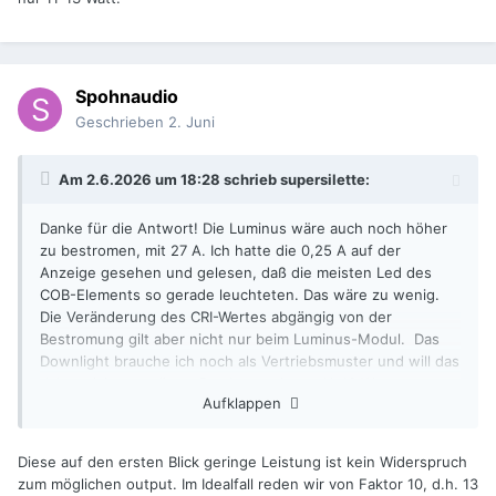
Spohnaudio
Geschrieben
2. Juni
Am 2.6.2026 um 18:28 schrieb
supersilette
:
Danke für die Antwort! Die Luminus wäre auch noch höher
zu bestromen, mit 27 A. Ich hatte die 0,25 A auf der
Anzeige gesehen und gelesen, daß die meisten Led des
COB-Elements so gerade leuchteten. Das wäre zu wenig.
Die Veränderung des CRI-Wertes abgängig von der
Bestromung gilt aber nicht nur beim Luminus-Modul. Das
Downlight brauche ich noch als Vertriebsmuster und will das
daher nicht zerstören. Das hat auch nur 11-13 Watt.
Aufklappen
Diese auf den ersten Blick geringe Leistung ist kein Widerspruch
zum möglichen output. Im Idealfall reden wir von Faktor 10, d.h. 13