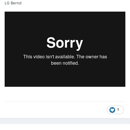
LG Bernd
1