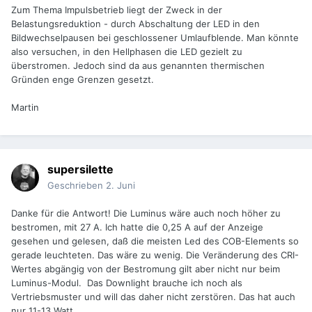
Zum Thema Impulsbetrieb liegt der Zweck in der
Belastungsreduktion - durch Abschaltung der LED in den
Bildwechselpausen bei geschlossener Umlaufblende. Man könnte
also versuchen, in den Hellphasen die LED gezielt zu
überstromen. Jedoch sind da aus genannten thermischen
Gründen enge Grenzen gesetzt.
Martin
supersilette
Geschrieben
2. Juni
Danke für die Antwort! Die Luminus wäre auch noch höher zu
bestromen, mit 27 A. Ich hatte die 0,25 A auf der Anzeige
gesehen und gelesen, daß die meisten Led des COB-Elements so
gerade leuchteten. Das wäre zu wenig. Die Veränderung des CRI-
Wertes abgängig von der Bestromung gilt aber nicht nur beim
Luminus-Modul. Das Downlight brauche ich noch als
Vertriebsmuster und will das daher nicht zerstören. Das hat auch
nur 11-13 Watt.