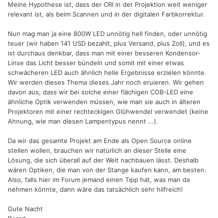
Meine Hypothese ist, dass der CRI in der Projektion weit weniger
relevant ist, als beim Scannen und in der digitalen Farbkorrektur.
Nun mag man ja eine 800W LED unnötig hell finden, oder unnötig
teuer (wir haben 141 USD bezahlt, plus Versand, plus Zoll), und es
ist durchaus denkbar, dass man mit einer besseren Kondensor-
Linse das Licht besser bündeln und somit mit einer etwas
schwächeren LED auch ähnlich helle Ergebnisse erzielen könnte.
Wir werden dieses Thema dieses Jahr noch eruieren. Wir gehen
davon aus, dass wir bei solche einer flächigen COB-LED eine
ähnliche Optik verwenden müssen, wie man sie auch in älteren
Projektoren mit einer rechteckigen Glühwendel verwendet (keine
Ahnung, wie man diesen Lampentypus nennt ...).
Da wir das gesamte Projekt am Ende als Open Source online
stellen wollen, brauchen wir natürlich an dieser Stelle eine
Lösung, die sich überall auf der Welt nachbauen lässt. Deshalb
wären Optiken, die man von der Stange kaufen kann, am besten.
Also, falls hier im Forum jemand einen Tipp hat, was man da
nehmen könnte, dann wäre das tatsächlich sehr hilfreich!
Gute Nacht