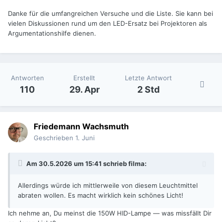
Danke für die umfangreichen Versuche und die Liste. Sie kann bei
vielen Diskussionen rund um den LED-Ersatz bei Projektoren als
Argumentationshilfe dienen.
Antworten
Erstellt
Letzte Antwort
110
29. Apr
2 Std
Friedemann Wachsmuth
Geschrieben
1. Juni
Am 30.5.2026 um 15:41 schrieb
filma
:
Allerdings würde ich mittlerweile von diesem
Leuchtmittel
abraten wollen. Es macht wirklich kein schönes Licht!
Ich nehme an, Du meinst die 150W HID-Lampe — was missfällt Dir