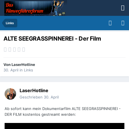
Links
ALTE SEEGRASSPINNEREI - Der Film
Von
LaserHotline
30. April
in
Links
LaserHotline
Geschrieben
30. April
Ab sofort kann mein Dokumentarfilm ALTE SEEGRASSPINNEREI -
DER FILM kostenlos gestreamt werden: