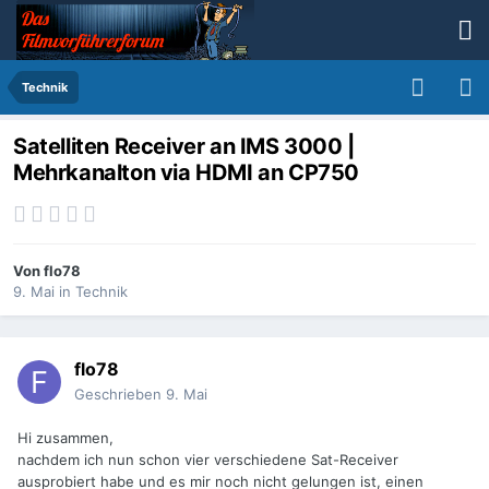
Technik
Satelliten Receiver an IMS 3000 |
Mehrkanalton via HDMI an CP750
Von
flo78
9. Mai
in
Technik
flo78
Geschrieben
9. Mai
Hi zusammen,
nachdem ich nun schon vier verschiedene Sat-Receiver
ausprobiert habe und es mir noch nicht gelungen ist, einen