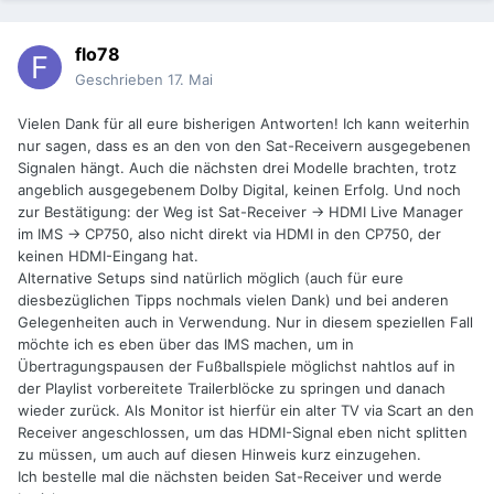
flo78
Geschrieben
17. Mai
Vielen Dank für all eure bisherigen Antworten! Ich kann weiterhin
nur sagen, dass es an den von den Sat-Receivern ausgegebenen
Signalen hängt. Auch die nächsten drei Modelle brachten, trotz
angeblich ausgegebenem Dolby Digital, keinen Erfolg. Und noch
zur Bestätigung: der Weg ist Sat-Receiver -> HDMI Live Manager
im IMS -> CP750, also nicht direkt via HDMI in den CP750, der
keinen HDMI-Eingang hat.
Alternative Setups sind natürlich möglich (auch für eure
diesbezüglichen Tipps nochmals vielen Dank) und bei anderen
Gelegenheiten auch in Verwendung. Nur in diesem speziellen Fall
möchte ich es eben über das IMS machen, um in
Übertragungspausen der Fußballspiele möglichst nahtlos auf in
der Playlist vorbereitete Trailerblöcke zu springen und danach
wieder zurück. Als Monitor ist hierfür ein alter TV via Scart an den
Receiver angeschlossen, um das HDMI-Signal eben nicht splitten
zu müssen, um auch auf diesen Hinweis kurz einzugehen.
Ich bestelle mal die nächsten beiden Sat-Receiver und werde