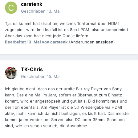
carstenk
Geschrieben
13. Mai
Tja, es kommt halt drauf an, welches Tonformat über HDMI
zugespielt wird. Im Idealfall ist es 8ch LPCM, also unkomprimiert.
Aber das kann halt nicht jede Quelle liefern.
Bearbeitet
13. Mai
von carstenk
(Änderungen anzeigen)
TK-Chris
Geschrieben
15. Mai
Ich glaube nicht, dass das der uralte Blu-ray Player von Sony
kann. Das eine Mal im Jahr, sofern er überhaupt zum Einsatz
kommt, wird er angestöpselt und gut ist's. Bild kommt raus und
der Ton ebenfalls. Am Player ist die 5.1 Wiedergabe via HDMI
aktiv, mehr kann ich da nicht beitragen, es läuft halt. Das meiste
kommt ja entweder per Server, also DCI oder 35mm. Scheiben
sind, wie ich schon schrieb, die Ausnahme.