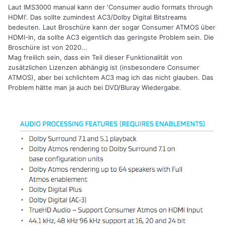
Laut IMS3000 manual kann der 'Consumer audio formats through
HDMI'. Das sollte zumindest AC3/Dolby Digital Bitstreams
bedeuten. Laut Broschüre kann der sogar Consumer ATMOS über
HDMI-In, da sollte AC3 eigentlich das geringste Problem sein. Die
Broschüre ist von 2020...
Mag freilich sein, dass ein Teil dieser Funktionalität von
zusätzlichen Lizenzen abhängig ist (insbesondere Consumer
ATMOS), aber bei schlichtem AC3 mag ich das nicht glauben. Das
Problem hätte man ja auch bei DVD/Bluray Wiedergabe.