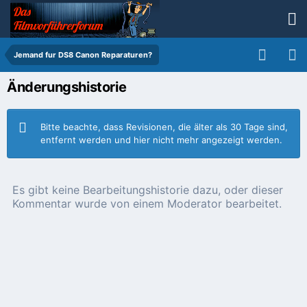
Jemand fur DS8 Canon Reparaturen?
Änderungshistorie
Bitte beachte, dass Revisionen, die älter als 30 Tage sind,
entfernt werden und hier nicht mehr angezeigt werden.
Es gibt keine Bearbeitungshistorie dazu, oder dieser
Kommentar wurde von einem Moderator bearbeitet.