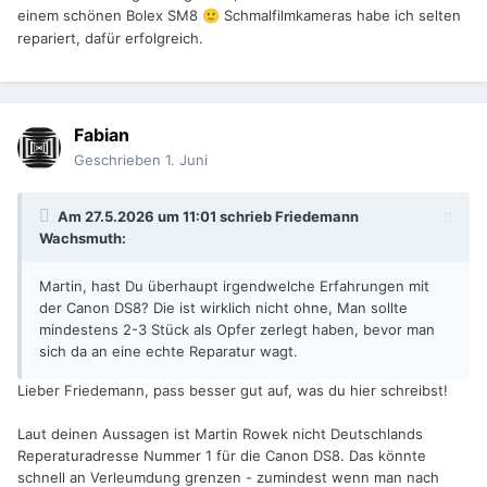
einem schönen Bolex SM8
Schmalfilmkameras habe ich selten
🙂
repariert, dafür erfolgreich.
Fabian
Geschrieben
1. Juni
Am 27.5.2026 um 11:01 schrieb
Friedemann
Wachsmuth
:
Martin, hast Du überhaupt irgendwelche Erfahrungen mit
der Canon DS8? Die ist wirklich nicht ohne, Man sollte
mindestens 2-3 Stück als Opfer zerlegt haben, bevor man
sich da an eine echte Reparatur wagt.
Lieber Friedemann, pass besser gut auf, was du hier schreibst!
Laut deinen Aussagen ist Martin Rowek nicht Deutschlands
Reperaturadresse Nummer 1 für die Canon DS8. Das könnte
schnell an Verleumdung grenzen - zumindest wenn man nach