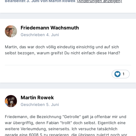
Bearbeitet
3. Juni
von Martin Rowek
(Änderungen anzeigen)
Friedemann Wachsmuth
Geschrieben
4. Juni
Martin, das war doch völlig eindeutig einsichtig und auf sich
selbst bezogen, warum greifst Du nicht einfach diese Hand?
1
Martin Rowek
Geschrieben
5. Juni
Friedemann, die Bezeichnung "Getrolle" galt ja offenbar mir und
war übergriffig, denn Fabian "trollt" doch selbst. Eigentlich eine
weitere Verleumdung, seinerseits. Ich versuche tatsächlich
gerade eine 6008 S zu reparieren, die übrigens zuletzt noch vor