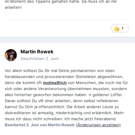
im Moment des Tippens gehalten hatte. Da muss ich an mir
arbeiten!
1
Martin Rowek
Geschrieben
2. Juni
Vor allem solltest Du Dir mal Deine permanenten von oben
herablassenden und provozierenden Sticheleien abgewöhnen,
denn die kommt oft
mutmaßlich
von Menschen, die noch nie für
sich oder andere Verantwortung übernehmen mussten, sondern
alles hinterher geworfen bekommen haben -> goldener Löffel.
Daran solltest Du vllt eher arbeiten, denn selbst reflektieren
kannst Du Dich ja offensichtlich. Die Arbeit anderer Leute zu
diskreditieren ist armselig, niederträchtig und erbärmlich. Mehr
muss ich dazu nicht schreiben. Ich mache jetzt Feierabend.
Bearbeitet
2. Juni
von Martin Rowek
(Änderungen anzeigen)