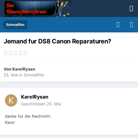
Schmalfilm
Jemand fur DS8 Canon Reparaturen?
Von
KarelRysan
25. Mai
in
Schmalfilm
KarelRysan
Geschrieben
25. Mai
danke fur die Nachricht.
Karel