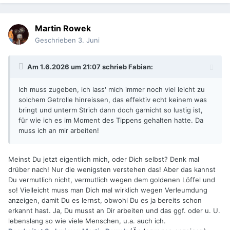
Martin Rowek
Geschrieben
3. Juni
Am 1.6.2026 um 21:07 schrieb
Fabian
:
Ich muss zugeben, ich lass' mich immer noch viel leicht zu
solchem Getrolle hinreissen, das effektiv echt keinem was
bringt und unterm Strich dann doch garnicht so lustig ist,
für wie ich es im Moment des Tippens gehalten hatte. Da
muss ich an mir arbeiten!
Meinst Du jetzt eigentlich mich, oder Dich selbst? Denk mal
drüber nach! Nur die wenigsten verstehen das! Aber das kannst
Du vermutlich nicht, vermutlich wegen dem goldenen Löffel und
so! Vielleicht muss man Dich mal wirklich wegen Verleumdung
anzeigen, damit Du es lernst, obwohl Du es ja bereits schon
erkannt hast. Ja, Du musst an Dir arbeiten und das ggf. oder u. U.
lebenslang so wie viele Menschen, u.a. auch ich.