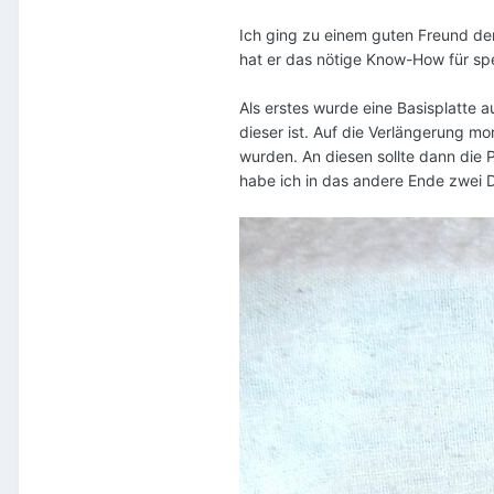
Ich ging zu einem guten Freund der
hat er das nötige Know-How für spe
Als erstes wurde eine Basisplatte a
dieser ist. Auf die Verlängerung m
wurden. An diesen sollte dann die Pa
habe ich in das andere Ende zwei D