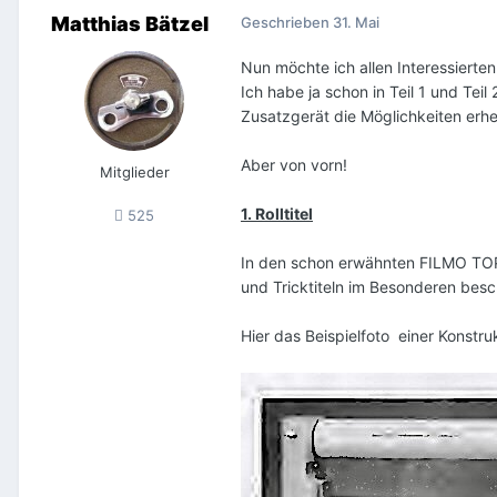
Matthias Bätzel
Geschrieben
31. Mai
Nun möchte ich allen Interessierten
Ich habe ja schon in Teil 1 und Tei
Zusatzgerät die Möglichkeiten erhe
Aber von vorn!
Mitglieder
1. Rolltitel
525
In den schon erwähnten FILMO TOPI
und Tricktiteln im Besonderen besch
Hier das Beispielfoto
einer Konstru