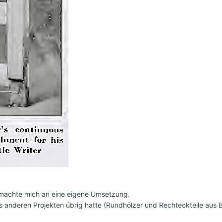
d machte mich an eine eigene Umsetzung.
 anderen Projekten übrig hatte (Rundhölzer und Rechteckteile aus Buc