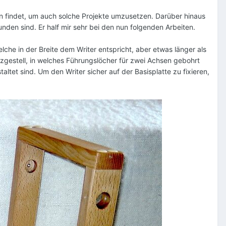
ien findet, um auch solche Projekte umzusetzen. Darüber hinaus
den sind. Er half mir sehr bei den nun folgenden Arbeiten.
lche in der Breite dem Writer entspricht, aber etwas länger als
lzgestell, in welches Führungslöcher für zwei Achsen gebohrt
altet sind. Um den Writer sicher auf der Basisplatte zu fixieren,