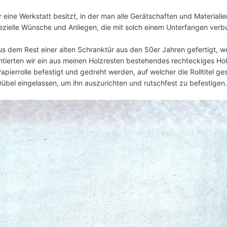
 eine Werkstatt besitzt, in der man alle Gerätschaften und Material
zielle Wünsche und Anliegen, die mit solch einem Unterfangen verbun
us dem Rest einer alten Schranktür aus den 50er Jahren gefertigt, we
ontierten wir ein aus meinen Holzresten bestehendes rechteckiges Ho
pierrolle befestigt und gedreht werden, auf welcher die Rolltitel gest
übel eingelassen, um ihn auszurichten und rutschfest zu befestigen.