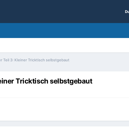
Du
r Teil 3: Kleiner Tricktisch selbstgebaut
einer Tricktisch selbstgebaut