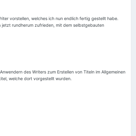
er vorstellen, welches ich nun endlich fertig gestellt habe.
bin jetzt rundherum zufrieden, mit dem selbstgebauten
wendern des Writers zum Erstellen von Titeln im Allgemeinen
tel, welche dort vorgestellt wurden.