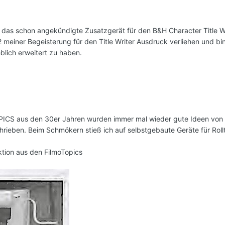
 das schon angekündigte Zusatzgerät für den B&H Character Title Writ
l 2 meiner Begeisterung für den Title Writer Ausdruck verliehen und 
blich erweitert zu haben.
CS aus den 30er Jahren wurden immer mal wieder gute Ideen von An
rieben. Beim Schmökern stieß ich auf selbstgebaute Geräte für Rollti
ktion aus den FilmoTopics