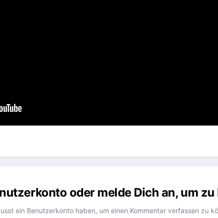
Benutzerkonto oder melde Dich an, um z
usst ein Benutzerkonto haben, um einen Kommentar verfassen zu k