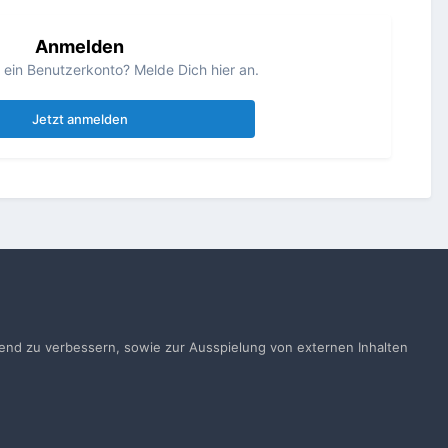
Anmelden
s ein Benutzerkonto? Melde Dich hier an.
Jetzt anmelden
Alle Aktivitäten
ufend zu verbessern, sowie zur Ausspielung von externen Inhalten