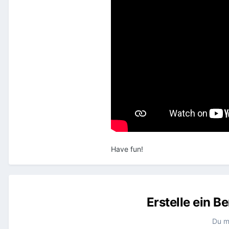
Have fun!
Erstelle ein 
Du m