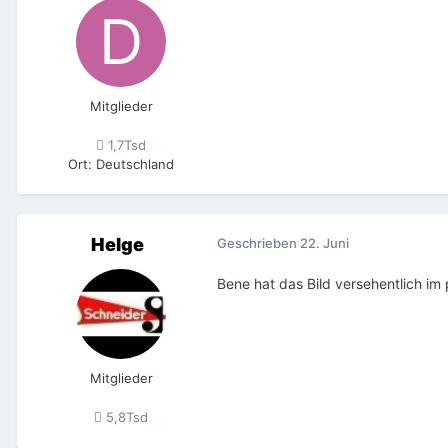
Mitglieder
1,7Tsd
Ort
:
Deutschland
Helge
Geschrieben
22. Juni
Bene hat das Bild versehentlich im 
Mitglieder
5,8Tsd