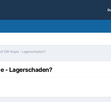
Du
auf SW-Kopie - Lagerschaden?
ie - Lagerschaden?