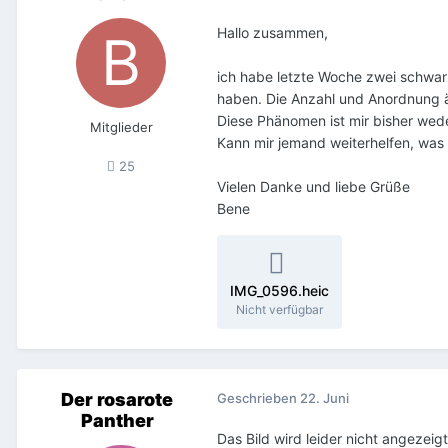
Hallo zusammen,
ich habe letzte Woche zwei schwar
haben. Die Anzahl und Anordnung än
Diese Phänomen ist mir bisher wed
Mitglieder
Kann mir jemand weiterhelfen, was 
25
Vielen Danke und liebe Grüße
Bene
IMG_0596.heic
Nicht verfügbar
Der rosarote
Geschrieben
22. Juni
Panther
Das Bild wird leider nicht angezeig