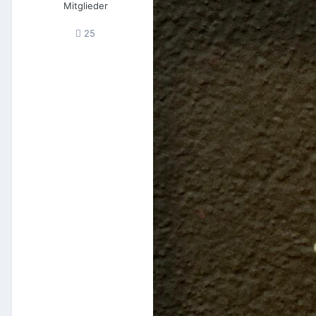
Mitglieder
25