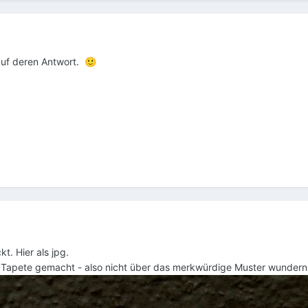
auf deren Antwort.
🙂
t. Hier als jpg.
 Tapete gemacht - also nicht über das merkwürdige Muster wundern