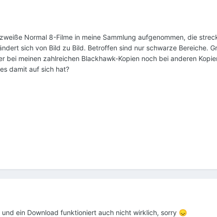
zweiße Normal 8-Filme in meine Sammlung aufgenommen, die strecken
dert sich von Bild zu Bild. Betroffen sind nur schwarze Bereiche. G
er bei meinen zahlreichen Blackhawk-Kopien noch bei anderen Kopi
es damit auf sich hat?
t und ein Download funktioniert auch nicht wirklich, sorry
😞