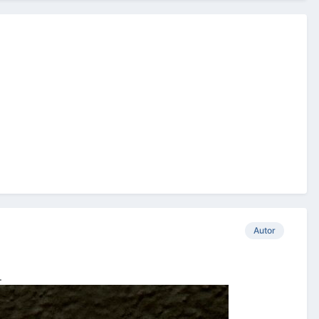
Autor
.