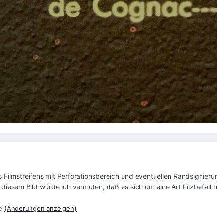
 Filmstreifens mit Perforationsbereich und eventuellen Randsignier
diesem Bild würde ich vermuten, daß es sich um eine Art Pilzbefall h
e
(Änderungen anzeigen)