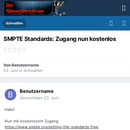
Schmalfilm
SMPTE Standards: Zugang nun kostenlos
Von
Benutzername
23. Juni
in
Schmalfilm
Benutzername
Geschrieben
23. Juni
Hallo!
Nun mit kostenlosem Zugang:
https://www.smpte.org/setting-the-standards-free