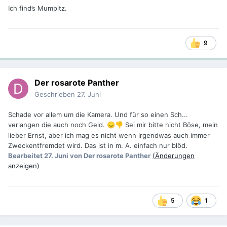
Ich find’s Mumpitz.
9
Der rosarote Panther
Geschrieben
27. Juni
Schade vor allem um die Kamera. Und für so einen Sch...
verlangen die auch noch Geld.
Sei mir bitte nicht Böse, mein
😞
👎
lieber Ernst, aber ich mag es nicht wenn irgendwas auch immer
Zweckentfremdet wird. Das ist in m. A. einfach nur blöd.
Bearbeitet
27. Juni
von Der rosarote Panther
(Änderungen
anzeigen)
5
1