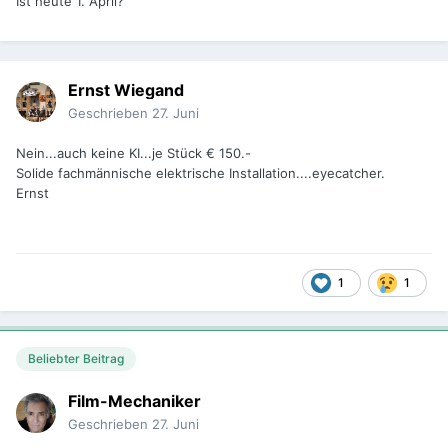
Ist heute 1. April?
Ernst Wiegand
Geschrieben
27. Juni
Nein...auch keine KI...je Stück € 150.-
Solide fachmännische elektrische Installation....eyecatcher.
Ernst
1
1
Beliebter Beitrag
Film-Mechaniker
Geschrieben
27. Juni