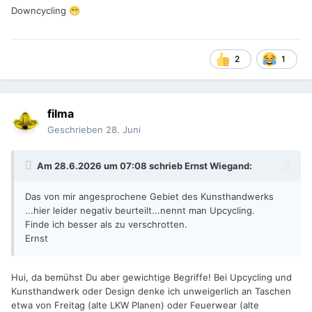
Downcycling
😁
2
1
filma
Geschrieben
28. Juni
Am 28.6.2026 um 07:08 schrieb
Ernst Wiegand
:
Das von mir angesprochene Gebiet des Kunsthandwerks
...hier leider negativ beurteilt...nennt man Upcycling.
Finde ich besser als zu verschrotten.
Ernst
Hui, da bemühst Du aber gewichtige Begriffe! Bei Upcycling und
Kunsthandwerk oder Design denke ich unweigerlich an Taschen
etwa von Freitag (alte LKW Planen) oder Feuerwear (alte