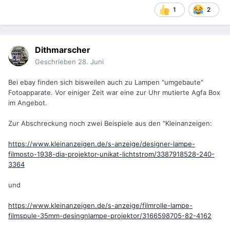
1
2
Dithmarscher
Geschrieben
28. Juni
Bei ebay finden sich bisweilen auch zu Lampen "umgebaute"
Fotoapparate. Vor einiger Zeit war eine zur Uhr mutierte Agfa Box
im Angebot.
Zur Abschreckung noch zwei Beispiele aus den "Kleinanzeigen:
https://www.kleinanzeigen.de/s-anzeige/designer-lampe-
filmosto-1938-dia-projektor-unikat-lichtstrom/3387918528-240-
3364
und
https://www.kleinanzeigen.de/s-anzeige/filmrolle-lampe-
filmspule-35mm-desingnlampe-projektor/3166598705-82-4162