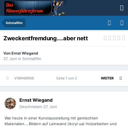
Schmalfilm
Zweckentfremdung....aber nett
Von
Ernst Wiegand
27. Juni
in
Schmalfilm
VORHERIGE
Seite 1 von 2
WEITER
Ernst Wiegand
Geschrieben
27. Juni
War heute in einer Kunstausstellung mit gemischten
Materialien....Bildern auf Leinwand (Acryl ua) Holzarbeiten und