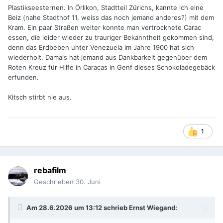
Plastikseesternen. In Örlikon, Stadtteil Zürichs, kannte ich eine
Beiz (nahe Stadthof 11, weiss das noch jemand anderes?) mit dem
Kram. Ein paar Straßen weiter konnte man vertrocknete Carac
essen, die leider wieder zu trauriger Bekanntheit gekommen sind,
denn das Erdbeben unter Venezuela im Jahre 1900 hat sich
wiederholt. Damals hat jemand aus Dankbarkeit gegenüber dem
Roten Kreuz für Hilfe in Caracas in Genf dieses Schokoladegebäck
erfunden.
Kitsch stirbt nie aus.
1
rebafilm
Geschrieben
30. Juni
Am 28.6.2026 um 13:12 schrieb
Ernst Wiegand
: