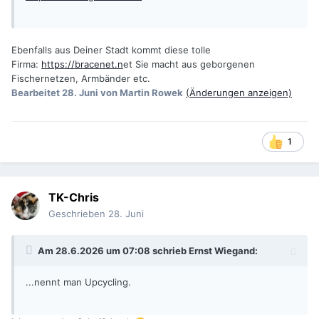
Ebenfalls aus Deiner Stadt kommt diese tolle
Firma:
https://bracenet.n
et Sie macht aus geborgenen
Fischernetzen, Armbänder etc.
Bearbeitet
28. Juni
von Martin Rowek
(Änderungen anzeigen)
1
TK-Chris
Geschrieben
28. Juni
Am 28.6.2026 um 07:08 schrieb
Ernst Wiegand
:
...nennt man Upcycling.