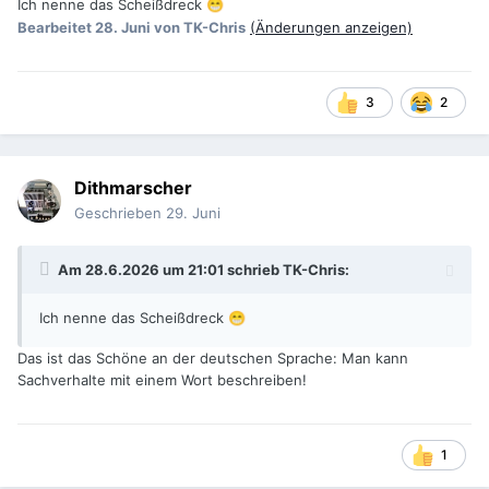
Ich nenne das Scheißdreck
😁
Bearbeitet
28. Juni
von TK-Chris
(Änderungen anzeigen)
3
2
Dithmarscher
Geschrieben
29. Juni
Am 28.6.2026 um 21:01 schrieb
TK-Chris
:
Ich nenne das Scheißdreck
😁
Das ist das Schöne an der deutschen Sprache: Man kann
Sachverhalte mit einem Wort beschreiben!
1