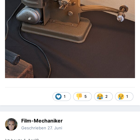
1
5
2
1
Film-Mechaniker
Geschrieben
27. Juni