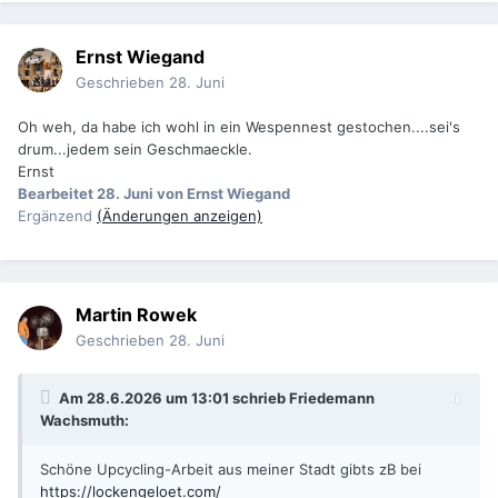
Ernst Wiegand
Geschrieben
28. Juni
Oh weh, da habe ich wohl in ein Wespennest gestochen....sei's
drum...jedem sein Geschmaeckle.
Ernst
Bearbeitet
28. Juni
von Ernst Wiegand
Ergänzend
(Änderungen anzeigen)
Martin Rowek
Geschrieben
28. Juni
Am 28.6.2026 um 13:01 schrieb
Friedemann
Wachsmuth
:
Schöne Upcycling-Arbeit aus meiner Stadt gibts zB bei
https://lockengeloet.com/