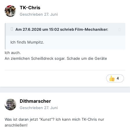
TK-Chris
Geschrieben
27. Juni
Am 27.6.2026 um 15:02 schrieb
Film-Mechaniker
:
Ich find’s Mumpitz.
Ich auch.
An ziemlichen Scheißdreck sogar. Schade um die Geräte
4
Dithmarscher
Geschrieben
27. Juni
Was ist daran jetzt "Kunst"? Ich kann mich TK-Chris nur
anschließen!