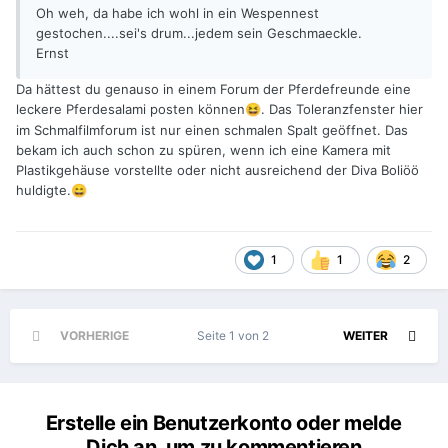
Oh weh, da habe ich wohl in ein Wespennest
gestochen....sei's drum...jedem sein Geschmaeckle.
Ernst
Da hättest du genauso in einem Forum der Pferdefreunde eine
leckere Pferdesalami posten können
. Das Toleranzfenster hier
😆
im Schmalfilmforum ist nur einen schmalen Spalt geöffnet. Das
bekam ich auch schon zu spüren, wenn ich eine Kamera mit
Plastikgehäuse vorstellte oder nicht ausreichend der Diva Boliöö
huldigte.
😄
1
1
2
VORHERIGE
Seite 1 von 2
WEITER
Erstelle ein Benutzerkonto oder melde
Dich an, um zu kommentieren