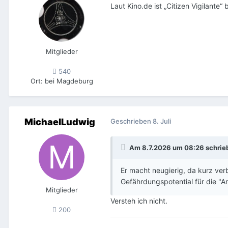
Laut Kino.de ist „Citizen Vigilante
Mitglieder
540
Ort
:
bei Magdeburg
MichaelLudwig
Geschrieben
8. Juli
Am 8.7.2026 um 08:26 schrie
Er macht neugierig, da kurz verb
Gefährdungspotential für die "A
Mitglieder
Versteh ich nicht.
200