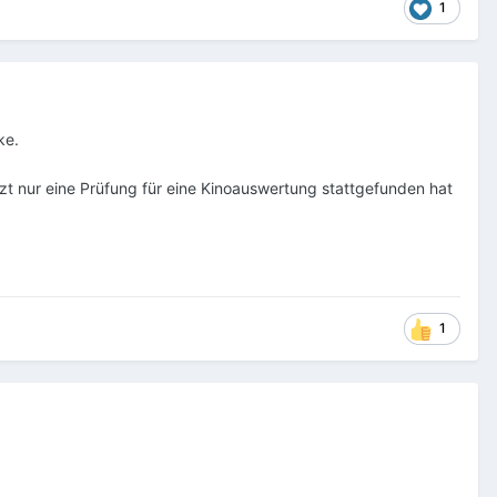
1
ke.
jetzt nur eine Prüfung für eine Kinoauswertung stattgefunden hat
1