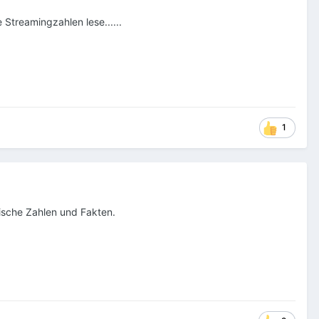
Streamingzahlen lese......
1
tische Zahlen und Fakten.