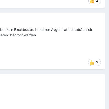
2
aber kein Blockbuster. In meinen Augen hat der tatsächlich
nderen" bedroht werden!
3