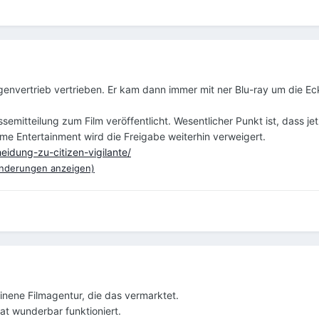
igenvertrieb vertrieben. Er kam dann immer mit ner Blu-ray um die Ec
essemitteilung zum Film veröffentlicht. Wesentlicher Punkt ist, dass 
e Entertainment wird die Freigabe weiterhin verweigert.
eidung-zu-citizen-vigilante/
nderungen anzeigen)
nene Filmagentur, die das vermarktet.
at wunderbar funktioniert.