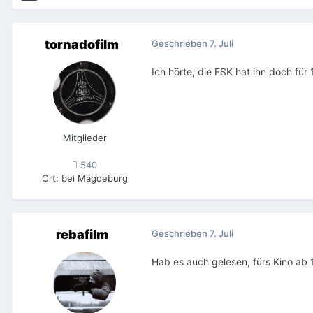
tornadofilm
Geschrieben
7. Juli
Ich hörte, die FSK hat ihn doch für
Mitglieder
540
Ort
:
bei Magdeburg
rebafilm
Geschrieben
7. Juli
Hab es auch gelesen, fürs Kino ab 