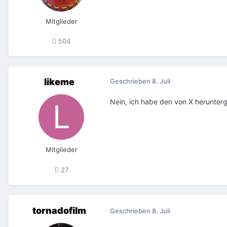
Mitglieder
504
likeme
Geschrieben
8. Juli
Nein, ich habe den von X herunter
Mitglieder
27
tornadofilm
Geschrieben
8. Juli