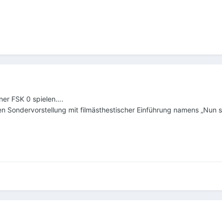
iner FSK 0 spielen….
en Sondervorstellung mit filmästhestischer Einführung namens „Nun s