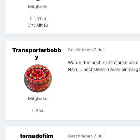
Mitglieder
1,3Tsd
Ort
:
Allgäu
Transporterbobb
Geschrieben
7. Juli
y
Würde den noch nicht einmal bei e
Naja…. höchstens in einer einmalig
Mitglieder
504
tornadofilm
Geschrieben
7. Juli