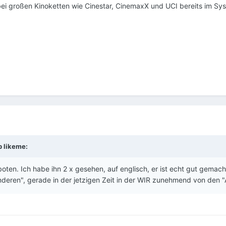
“ bei großen Kinoketten wie Cinestar, CinemaxX und UCI bereits im Sys
b
likeme
:
oten. Ich habe ihn 2 x gesehen, auf englisch, er ist echt gut gemach
nderen", gerade in der jetzigen Zeit in der WIR zunehmend von den