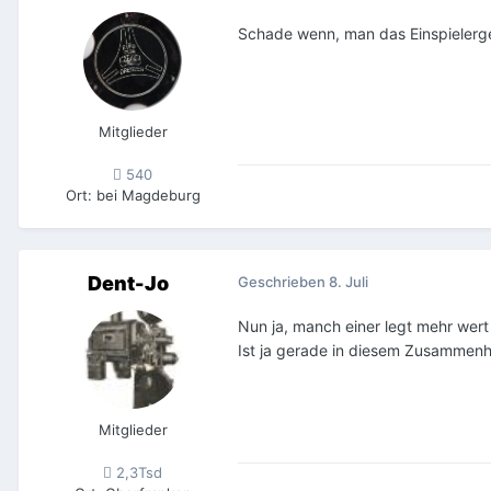
Schade wenn, man das Einspielerge
Mitglieder
540
Ort
:
bei Magdeburg
Dent-Jo
Geschrieben
8. Juli
Nun ja, manch einer legt mehr wert
Ist ja gerade in diesem Zusammenh
Mitglieder
2,3Tsd