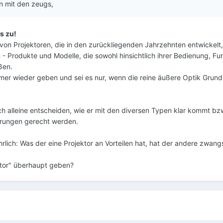
n mit den zeugs,
s zu!
hl von Projektoren, die in den zurückliegenden Jahrzehnten entwickelt
 Produkte und Modelle, die sowohl hinsichtlich ihrer Bedienung, Fun
ßen.
mmer wieder geben und sei es nur, wenn die reine äußere Optik Grund 
sich alleine entscheiden, wie er mit den diversen Typen klar kommt bz
derungen gerecht werden.
lich: Was der eine Projektor an Vorteilen hat, hat der andere zwang
ktor" überhaupt geben?