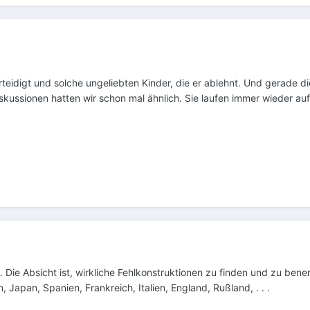
erteidigt und solche ungeliebten Kinder, die er ablehnt. Und gerade 
skussionen hatten wir schon mal ähnlich. Sie laufen immer wieder au
 Die Absicht ist, wirkliche Fehlkonstruktionen zu finden und zu bene
n, Japan, Spanien, Frankreich, Italien, England, Rußland, . . .