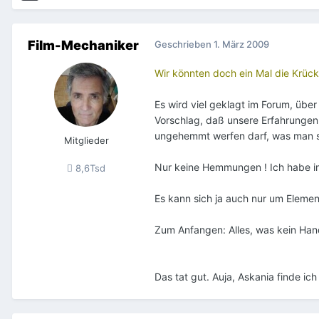
Film-Mechaniker
Geschrieben
1. März 2009
Wir könnten doch ein Mal die Krüc
Es wird viel geklagt im Forum, übe
Vorschlag, daß unsere Erfahrungen
ungehemmt werfen darf, was man s
Mitglieder
Nur keine Hemmungen ! Ich habe in
8,6Tsd
Es kann sich ja auch nur um Element
Zum Anfangen: Alles, was kein Han
Das tat gut. Auja, Askania finde ich