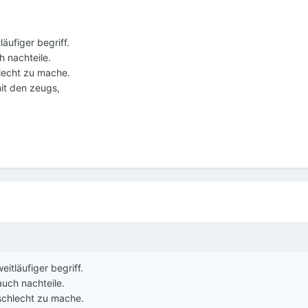
läufiger begriff.
h nachteile.
lecht zu mache.
it den zeugs,
eitläufiger begriff.
auch nachteile.
schlecht zu mache.