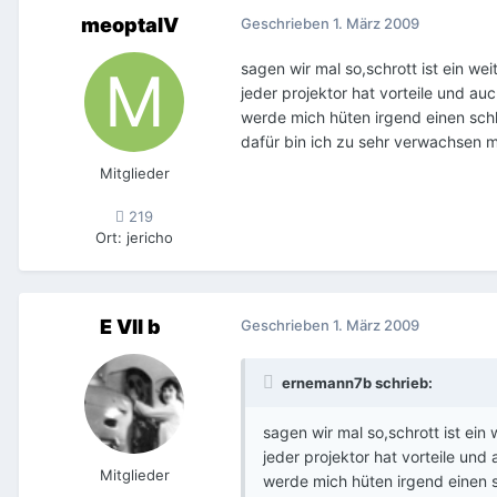
meoptaIV
Geschrieben
1. März 2009
sagen wir mal so,schrott ist ein weit
jeder projektor hat vorteile und auc
werde mich hüten irgend einen sch
dafür bin ich zu sehr verwachsen m
Mitglieder
219
Ort
:
jericho
E VII b
Geschrieben
1. März 2009
ernemann7b schrieb:
sagen wir mal so,schrott ist ein w
jeder projektor hat vorteile und 
Mitglieder
werde mich hüten irgend einen 