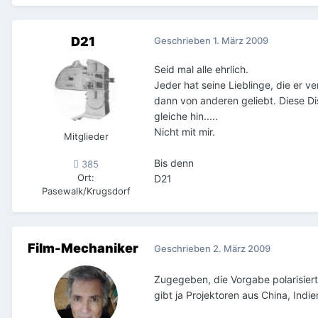
D21
Geschrieben
1. März 2009
Seid mal alle ehrlich.
Jeder hat seine Lieblinge, die er v
dann von anderen geliebt. Diese Di
gleiche hin.....
Nicht mit mir.
Mitglieder
Bis denn
385
Ort
:
D21
Pasewalk/Krugsdorf
Film-Mechaniker
Geschrieben
2. März 2009
Zugegeben, die Vorgabe polarisiert.
gibt ja Projektoren aus China, Indie