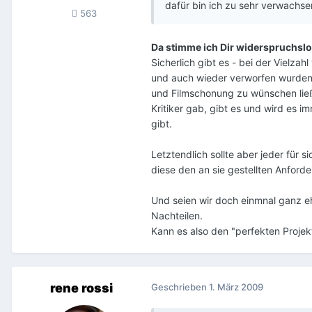
dafür bin ich zu sehr verwachse
563
Da stimme ich Dir widerspruchslo
Sicherlich gibt es - bei der Vielza
und auch wieder verworfen wurden -
und Filmschonung zu wünschen lie
Kritiker gab, gibt es und wird es i
gibt.
Letztendlich sollte aber jeder für 
diese den an sie gestellten Anfor
Und seien wir doch einmnal ganz ehr
Nachteilen.
Kann es also den "perfekten Proje
rene rossi
Geschrieben
1. März 2009