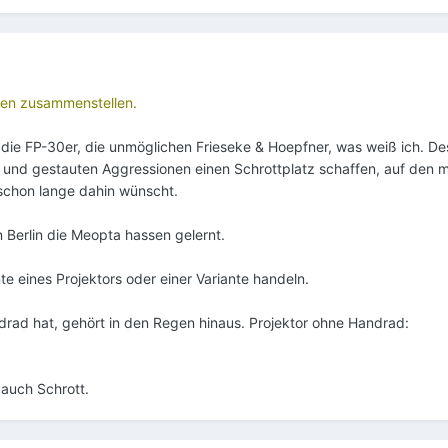
ken zusammenstellen.
r die FP-30er, die unmöglichen Frieseke & Hoepfner, was weiß ich. D
 und gestauten Aggressionen einen Schrottplatz schaffen, auf den 
chon lange dahin wünscht.
 Berlin die Meopta hassen gelernt.
e eines Projektors oder einer Variante handeln.
drad hat, gehört in den Regen hinaus. Projektor ohne Handrad:
 auch Schrott.