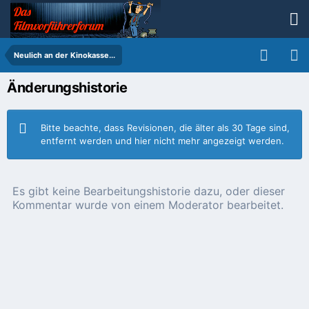
Neulich an der Kinokasse...
Änderungshistorie
Bitte beachte, dass Revisionen, die älter als 30 Tage sind,
entfernt werden und hier nicht mehr angezeigt werden.
Es gibt keine Bearbeitungshistorie dazu, oder dieser
Kommentar wurde von einem Moderator bearbeitet.