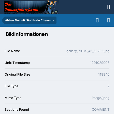
Abbau Technik Stadthalle Chemnitz
Bildinformationen
File Name
gallery_79179_46_50205.jpg
Unix Timestamp
1291029003
Original File Size
119946
File Type
2
Mime Type
image/jpeg
Sections Found
COMMENT