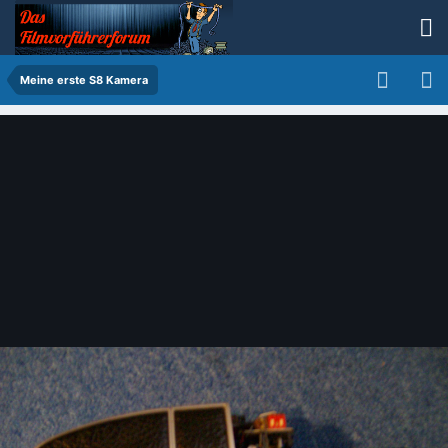
Meine erste S8 Kamera