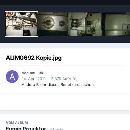
ALIM0692 Kopie.jpg
Von
anulutk
14. April 2011
2.379 Aufrufe
Andere Bilder dieses Benutzers suchen
VOM ALBUM
Eumig Projektor
· 5 Bilder