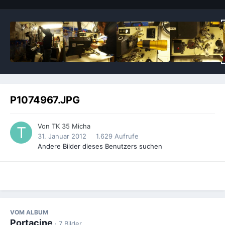
P1074967.JPG
Von
TK 35 Micha
31. Januar 2012
1.629 Aufrufe
Andere Bilder dieses Benutzers suchen
VOM ALBUM
Portacine
· 7 Bilder