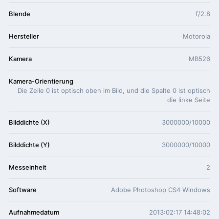
Blende
f/2.8
Hersteller
Motorola
Kamera
MB526
Kamera-Orientierung
Die Zeile 0 ist optisch oben im Bild, und die Spalte 0 ist optisch
die linke Seite
Bilddichte (X)
3000000/10000
Bilddichte (Y)
3000000/10000
Messeinheit
2
Software
Adobe Photoshop CS4 Windows
Aufnahmedatum
2013:02:17 14:48:02