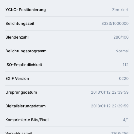
YCbCr Positionierung
Zentriert
Belichtungszeit
8333/1000000
Blendenzahl
280/100
Belichtungsprogramm
Normal
ISO-Empfindlichkeit
112
EXIF Version
0220
Ursprungsdatum
2013:01:12 22:39:59
Digitalisierungsdatum
2013:01:12 22:39:59
Komprimierte Bits/Pixel
4/1
Verschlusszeit
1768/256