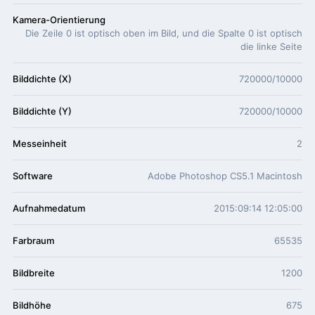
Kamera-Orientierung
Die Zeile 0 ist optisch oben im Bild, und die Spalte 0 ist optisch
die linke Seite
Bilddichte (X)
720000/10000
Bilddichte (Y)
720000/10000
Messeinheit
2
Software
Adobe Photoshop CS5.1 Macintosh
Aufnahmedatum
2015:09:14 12:05:00
Farbraum
65535
Bildbreite
1200
Bildhöhe
675