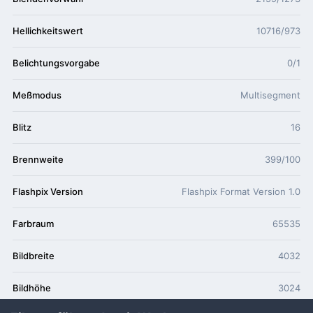
Hellichkeitswert
10716/973
Belichtungsvorgabe
0/1
Meßmodus
Multisegment
Blitz
16
Brennweite
399/100
Flashpix Version
Flashpix Format Version 1.0
Farbraum
65535
Bildbreite
4032
Bildhöhe
3024