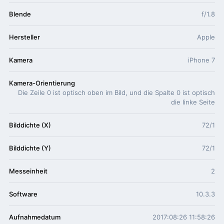
Blende
f/1.8
Hersteller
Apple
Kamera
iPhone 7
Kamera-Orientierung
Die Zeile 0 ist optisch oben im Bild, und die Spalte 0 ist optisch
die linke Seite
Bilddichte (X)
72/1
Bilddichte (Y)
72/1
Messeinheit
2
Software
10.3.3
Aufnahmedatum
2017:08:26 11:58:26