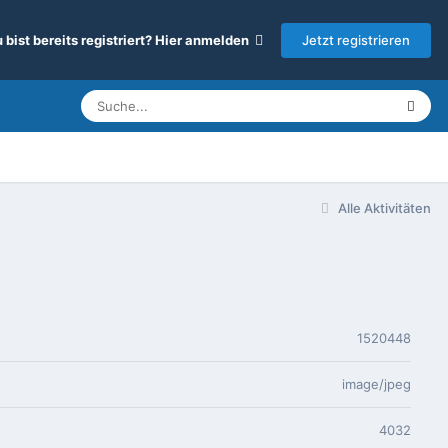
Jetzt registrieren
 bist bereits registriert? Hier anmelden
Alle Aktivitäten
1520448
image/jpeg
4032