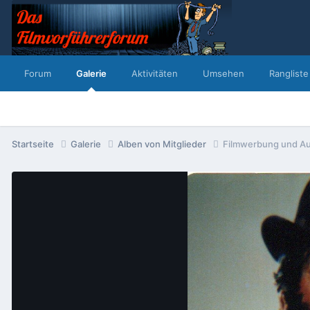
Forum
Galerie
Aktivitäten
Umsehen
Rangliste
Startseite
Galerie
Alben von Mitglieder
Filmwerbung und Au