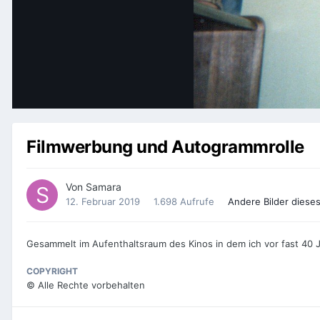
Filmwerbung und Autogrammrolle
Von
Samara
12. Februar 2019
1.698 Aufrufe
Andere Bilder diese
Gesammelt im Aufenthaltsraum des Kinos in dem ich vor fast 40 
COPYRIGHT
© Alle Rechte vorbehalten