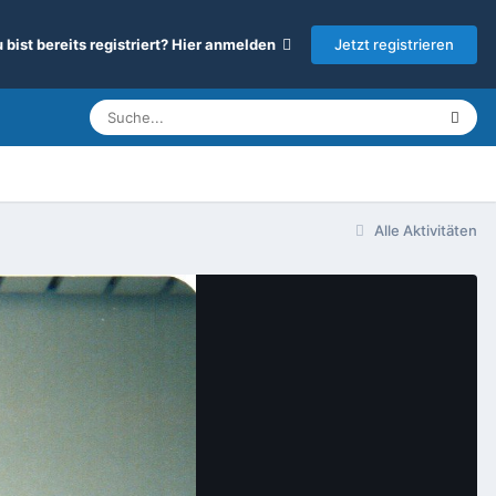
Jetzt registrieren
 bist bereits registriert? Hier anmelden
Alle Aktivitäten