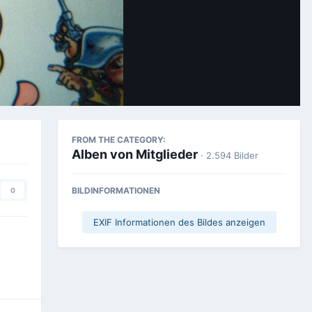
Bildwerkzeuge
FROM THE CATEGORY:
Alben von Mitglieder
· 2.594 Bilder
BILDINFORMATIONEN
0
EXIF Informationen des Bildes anzeigen