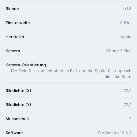
Blende
f/1.8
Einstellweite
0.51m
Hersteller
Apple
Kamera
iPhone 7 Plus
Kamera-Orientierung
Die Zeile 0 ist optisch oben im Bild, und die Spalte 0 ist optisch
die linke Seite
Bilddichte (X)
72/1
Bilddichte (Y)
72/1
Messeinheit
2
Software
ProCamera 13.3.3