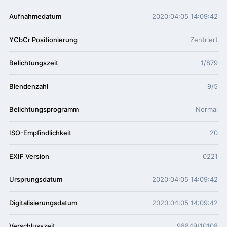
Aufnahmedatum
2020:04:05 14:09:42
YCbCr Positionierung
Zentriert
Belichtungszeit
1/879
Blendenzahl
9/5
Belichtungsprogramm
Normal
ISO-Empfindlichkeit
20
EXIF Version
0221
Ursprungsdatum
2020:04:05 14:09:42
Digitalisierungsdatum
2020:04:05 14:09:42
Verschlusszeit
98849/10108