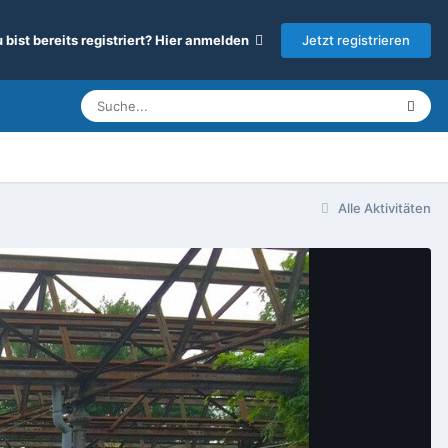
Jetzt registrieren
 bist bereits registriert? Hier anmelden
Alle Aktivitäten