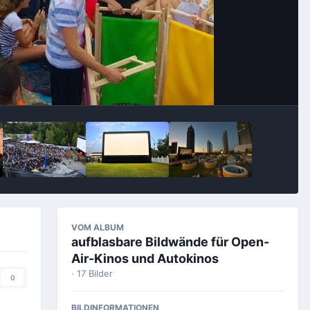
Bildwerkzeuge
VOM ALBUM
aufblasbare Bildwände für Open-
Air-Kinos und Autokinos
· 17 Bilder
0
BILDINFORMATIONEN