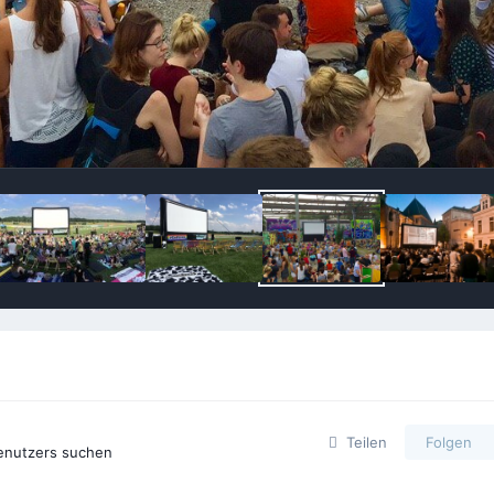
Teilen
Folgen
Benutzers suchen