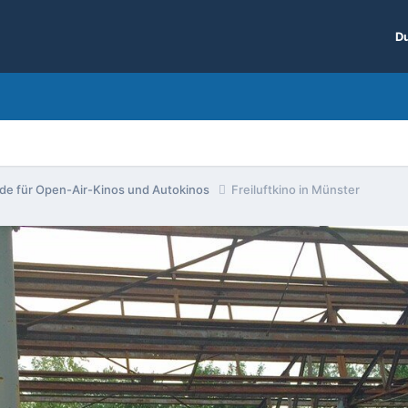
Du
nde für Open-Air-Kinos und Autokinos
Freiluftkino in Münster