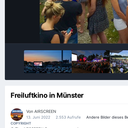
Freiluftkino in Münster
Von
AIRSCREEN
13. Juni 2022
2.553 Aufrufe
Andere Bilder dieses 
COPYRIGHT