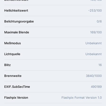
Hellichkeitswert
-253/100
Belichtungsvorgabe
0/6
Maximale Blende
169/100
Meßmodus
Unbekannt
Lichtquelle
Unbekannt
Blitz
16
Brennweite
3840/1000
EXIF.SubSecTime
490189
Flashpix Version
Flashpix Format Version 1.0