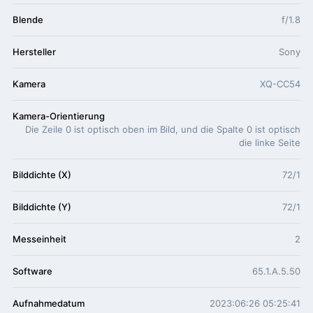
Blende
f/1.8
Hersteller
Sony
Kamera
XQ-CC54
Kamera-Orientierung
Die Zeile 0 ist optisch oben im Bild, und die Spalte 0 ist optisch
die linke Seite
Bilddichte (X)
72/1
Bilddichte (Y)
72/1
Messeinheit
2
Software
65.1.A.5.50
Aufnahmedatum
2023:06:26 05:25:41