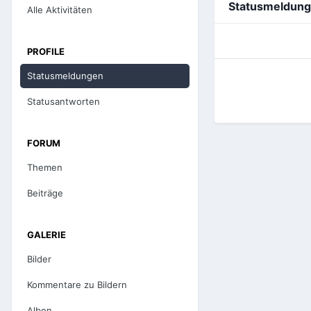
Statusmeldunge
Alle Aktivitäten
PROFILE
Statusmeldungen
Statusantworten
FORUM
Themen
Beiträge
GALERIE
Bilder
Kommentare zu Bildern
Alben