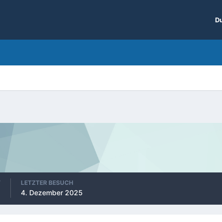
Du
T
LETZTER BESUCH
4. Dezember 2025