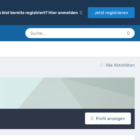
Jetzt registrieren
 bist bereits registriert? Hier anmelden
Alle Aktivitäten
Profil anzeigen