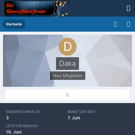
Startseite
Daka
Neu-Mitglieder
GESAMTE INHALTE
BENUTZER SEIT
3
7. Juni
LETZTER BESUCH
19. Juni