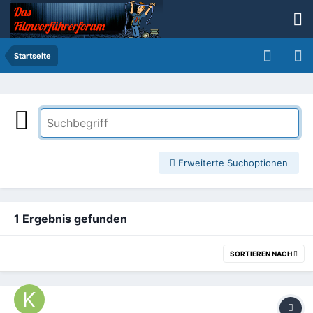
Startseite
Erweiterte Suchoptionen
1 Ergebnis gefunden
SORTIEREN NACH