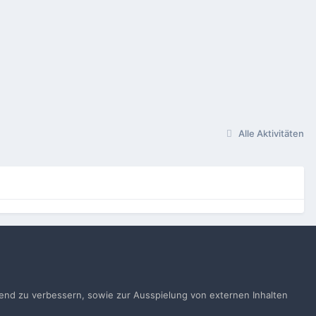
Alle Aktivitäten
gen
ufend zu verbessern, sowie zur Ausspielung von externen Inhalten