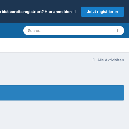
Jetzt registrieren
 bist bereits registriert? Hier anmelden
Alle Aktivitäten