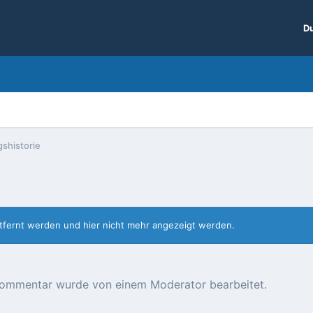
Du
shistorie
entfernt werden und hier nicht mehr angezeigt werden.
r Kommentar wurde von einem Moderator bearbeitet.