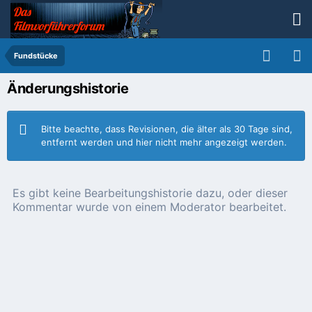
Fundstücke
Änderungshistorie
Bitte beachte, dass Revisionen, die älter als 30 Tage sind,
entfernt werden und hier nicht mehr angezeigt werden.
Es gibt keine Bearbeitungshistorie dazu, oder dieser
Kommentar wurde von einem Moderator bearbeitet.